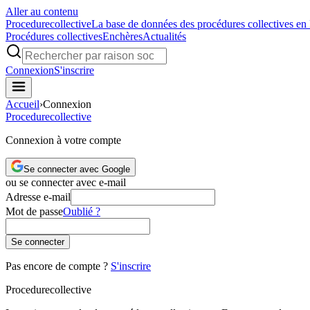
Aller au contenu
Procedure
collective
La base de données des procédures collectives en
Procédures collectives
Enchères
Actualités
Connexion
S'inscrire
Accueil
›
Connexion
Procedure
collective
Connexion à votre compte
Se connecter avec Google
ou se connecter avec e-mail
Adresse e-mail
Mot de passe
Oublié ?
Se connecter
Pas encore de compte ?
S'inscrire
Procedure
collective