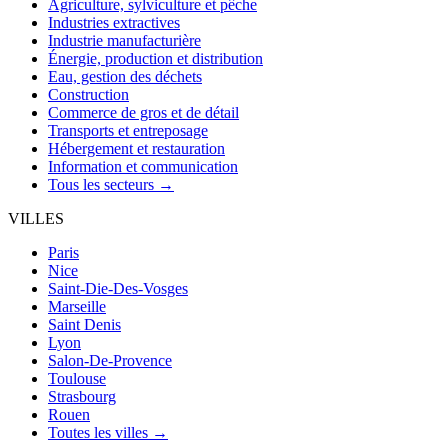
Agriculture, sylviculture et pêche
Industries extractives
Industrie manufacturière
Énergie, production et distribution
Eau, gestion des déchets
Construction
Commerce de gros et de détail
Transports et entreposage
Hébergement et restauration
Information et communication
Tous les secteurs →
VILLES
Paris
Nice
Saint-Die-Des-Vosges
Marseille
Saint Denis
Lyon
Salon-De-Provence
Toulouse
Strasbourg
Rouen
Toutes les villes →