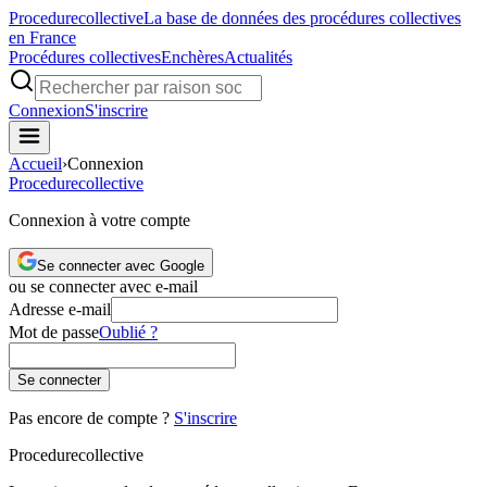
Procedure
collective
La base de données des procédures collectives
en France
Procédures collectives
Enchères
Actualités
Connexion
S'inscrire
Accueil
›
Connexion
Procedure
collective
Connexion à votre compte
Se connecter avec Google
ou se connecter avec e-mail
Adresse e-mail
Mot de passe
Oublié ?
Se connecter
Pas encore de compte ?
S'inscrire
Procedure
collective