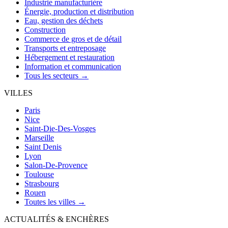
Industrie manufacturière
Énergie, production et distribution
Eau, gestion des déchets
Construction
Commerce de gros et de détail
Transports et entreposage
Hébergement et restauration
Information et communication
Tous les secteurs →
VILLES
Paris
Nice
Saint-Die-Des-Vosges
Marseille
Saint Denis
Lyon
Salon-De-Provence
Toulouse
Strasbourg
Rouen
Toutes les villes →
ACTUALITÉS & ENCHÈRES