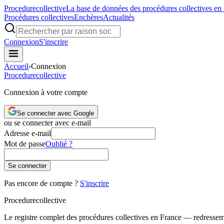
Procedure
collective
La base de données des procédures collectives en
Procédures collectives
Enchères
Actualités
Connexion
S'inscrire
Accueil
›
Connexion
Procedure
collective
Connexion à votre compte
Se connecter avec Google
ou se connecter avec e-mail
Adresse e-mail
Mot de passe
Oublié ?
Se connecter
Pas encore de compte ?
S'inscrire
Procedure
collective
Le registre complet des procédures collectives en France — redressemen