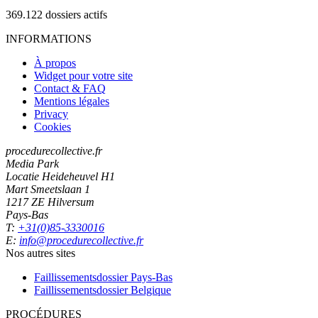
369.122
dossiers actifs
INFORMATIONS
À propos
Widget pour votre site
Contact & FAQ
Mentions légales
Privacy
Cookies
procedurecollective.fr
Media Park
Locatie Heideheuvel H1
Mart Smeetslaan 1
1217 ZE Hilversum
Pays-Bas
T:
+31(0)85-3330016
E:
info@procedurecollective.fr
Nos autres sites
Faillissementsdossier
Pays-Bas
Faillissementsdossier
Belgique
PROCÉDURES