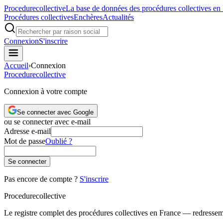
Procedure
collective
La base de données des procédures collectives en
Procédures collectives
Enchères
Actualités
Connexion
S'inscrire
Accueil
›
Connexion
Procedure
collective
Connexion à votre compte
Se connecter avec Google
ou se connecter avec e-mail
Adresse e-mail
Mot de passe
Oublié ?
Se connecter
Pas encore de compte ?
S'inscrire
Procedure
collective
Le registre complet des procédures collectives en France — redressemen