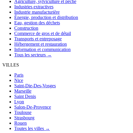
Agriculture, sylviculture et pêche
Industries extractives
Industrie manufacturière
Énergie, production et distribution
Eau, gestion des déchets
Construction
Commerce de gros et de détail
Transports et entreposage
Hébergement et restauration
Information et communication
Tous les secteurs →
VILLES
Paris
Nice
Saint-Die-Des-Vosges
Marseille
Saint Denis
Lyon
Salon-De-Provence
Toulouse
Strasbourg
Rouen
Toutes les villes →