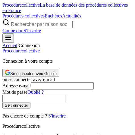
Procedure
collective
La base de données des procédures collectives
en France
Procédures collectives
Enchères
Actualités
Connexion
S'inscrire
Accueil
›
Connexion
Procedure
collective
Connexion à votre compte
Se connecter avec Google
ou se connecter avec e-mail
Adresse e-mail
Mot de passe
Oublié ?
Se connecter
Pas encore de compte ?
S'inscrire
Procedure
collective