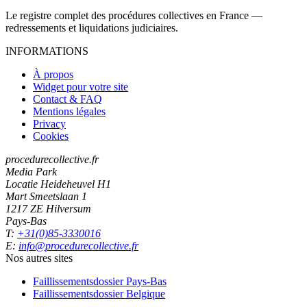
Le registre complet des procédures collectives en France —
redressements et liquidations judiciaires.
INFORMATIONS
À propos
Widget pour votre site
Contact & FAQ
Mentions légales
Privacy
Cookies
procedurecollective.fr
Media Park
Locatie Heideheuvel H1
Mart Smeetslaan 1
1217 ZE Hilversum
Pays-Bas
T:
+31(0)85-3330016
E:
info@procedurecollective.fr
Nos autres sites
Faillissementsdossier
Pays-Bas
Faillissementsdossier
Belgique