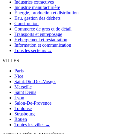
Industries extractives
Industrie manufacturière
Énergie, production et distribution
Eau, gestion des déchets
Construction
Commerce de gros et de détail
Transports et entreposage
Hébergement et restauration
Information et communication
Tous les secteurs →
VILLES
Paris
Nice
Saint-Die-Des-Vosges
Marseille
Saint Denis
Lyon
Salon-De-Provence
Toulouse
Strasbourg
Rouen
Toutes les villes →