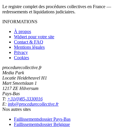
Le registre complet des procédures collectives en France —
redressements et liquidations judiciaires.
INFORMATIONS
À propos
Widget pour votre site
Contact & FAQ
Mentions légales
Privacy
Cookies
procedurecollective.fr
Media Park
Locatie Heideheuvel H1
Mart Smeetslaan 1
1217 ZE Hilversum
Pays-Bas
T:
+31(0)85-3330016
E:
info@procedurecollective.fr
Nos autres sites
Faillissementsdossier
Pays-Bas
Faillissementsdossier
Belgique