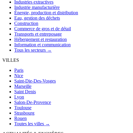
Industries extractives
Industrie manufacturière
Énergie, production et distribution
Eau, gestion des déchets
Construction
Commerce de gros et de détail
Transports et entreposage
Hébergement et restauration
Information et communication
Tous les secteurs →
VILLES
Paris
Nice
Saint-Die-Des-Vosges
Marseille
Saint Denis
Lyon
Salon-De-Provence
Toulouse
Strasbourg
Rouen
Toutes les villes →