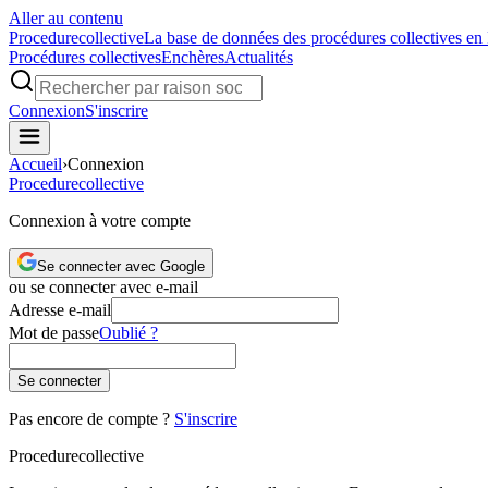
Aller au contenu
Procedure
collective
La base de données des procédures collectives en
Procédures collectives
Enchères
Actualités
Connexion
S'inscrire
Accueil
›
Connexion
Procedure
collective
Connexion à votre compte
Se connecter avec Google
ou se connecter avec e-mail
Adresse e-mail
Mot de passe
Oublié ?
Se connecter
Pas encore de compte ?
S'inscrire
Procedure
collective