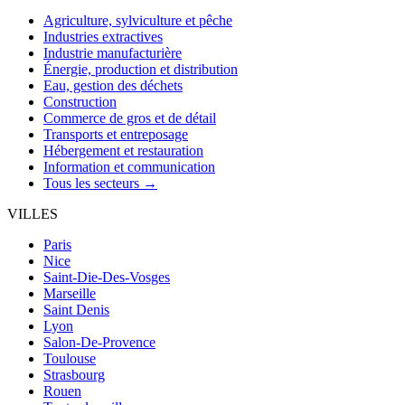
Agriculture, sylviculture et pêche
Industries extractives
Industrie manufacturière
Énergie, production et distribution
Eau, gestion des déchets
Construction
Commerce de gros et de détail
Transports et entreposage
Hébergement et restauration
Information et communication
Tous les secteurs →
VILLES
Paris
Nice
Saint-Die-Des-Vosges
Marseille
Saint Denis
Lyon
Salon-De-Provence
Toulouse
Strasbourg
Rouen