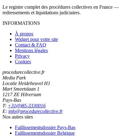
Le registre complet des procédures collectives en France —
redressements et liquidations judiciaires.
INFORMATIONS
À propos
Widget pour votre site
Contact & FAQ
Mentions légales
Privacy
Cookies
procedurecollective.fr
Media Park
Locatie Heideheuvel H1
Mart Smeetslaan 1
1217 ZE Hilversum
Pays-Bas
T:
+31(0)85-3330016
E:
info@procedurecollective.fr
Nos autres sites
Faillissementsdossier
Pays-Bas
Faillissementsdossier
Belgique