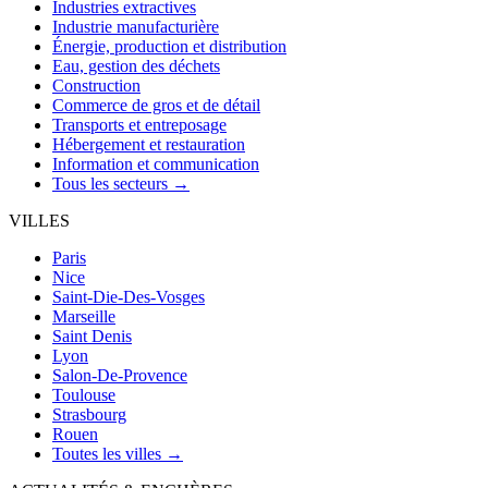
Industries extractives
Industrie manufacturière
Énergie, production et distribution
Eau, gestion des déchets
Construction
Commerce de gros et de détail
Transports et entreposage
Hébergement et restauration
Information et communication
Tous les secteurs →
VILLES
Paris
Nice
Saint-Die-Des-Vosges
Marseille
Saint Denis
Lyon
Salon-De-Provence
Toulouse
Strasbourg
Rouen
Toutes les villes →