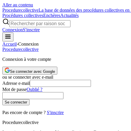
Aller au contenu
Procedure
collective
La base de données des procédures collectives en
Procédures collectives
Enchères
Actualités
Connexion
S'inscrire
Accueil
›
Connexion
Procedure
collective
Connexion à votre compte
Se connecter avec Google
ou se connecter avec e-mail
Adresse e-mail
Mot de passe
Oublié ?
Se connecter
Pas encore de compte ?
S'inscrire
Procedure
collective