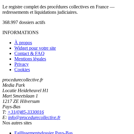
Le registre complet des procédures collectives en France —
redressements et liquidations judiciaires.
368.997
dossiers actifs
INFORMATIONS
À propos
Widget pour votre site
Contact & FAQ
Mentions légales
Privacy
Cookies
procedurecollective.fr
Media Park
Locatie Heideheuvel H1
Mart Smeetslaan 1
1217 ZE Hilversum
Pays-Bas
T:
+31(0)85-3330016
E:
info@procedurecollective.fr
Nos autres sites
Faillissementsdossier
Pays-Bas