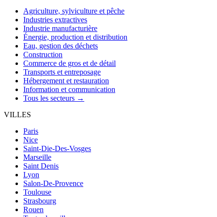
Agriculture, sylviculture et pêche
Industries extractives
Industrie manufacturière
Énergie, production et distribution
Eau, gestion des déchets
Construction
Commerce de gros et de détail
Transports et entreposage
Hébergement et restauration
Information et communication
Tous les secteurs →
VILLES
Paris
Nice
Saint-Die-Des-Vosges
Marseille
Saint Denis
Lyon
Salon-De-Provence
Toulouse
Strasbourg
Rouen