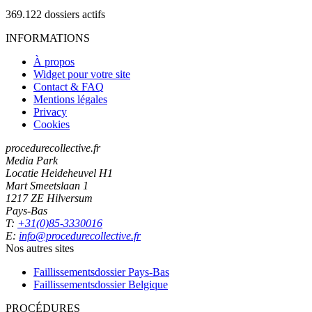
369.122
dossiers actifs
INFORMATIONS
À propos
Widget pour votre site
Contact & FAQ
Mentions légales
Privacy
Cookies
procedurecollective.fr
Media Park
Locatie Heideheuvel H1
Mart Smeetslaan 1
1217 ZE Hilversum
Pays-Bas
T:
+31(0)85-3330016
E:
info@procedurecollective.fr
Nos autres sites
Faillissementsdossier
Pays-Bas
Faillissementsdossier
Belgique
PROCÉDURES