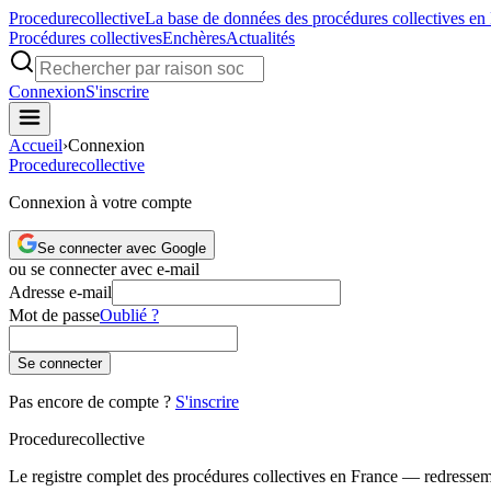
Procedure
collective
La base de données des procédures collectives en
Procédures collectives
Enchères
Actualités
Connexion
S'inscrire
Accueil
›
Connexion
Procedure
collective
Connexion à votre compte
Se connecter avec Google
ou se connecter avec e-mail
Adresse e-mail
Mot de passe
Oublié ?
Se connecter
Pas encore de compte ?
S'inscrire
Procedure
collective
Le registre complet des procédures collectives en France — redressemen