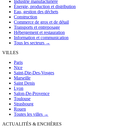
Industrie manufacturière
Énergie, production et distribution
Eau, gestion des déchets
Construction
Commerce de gros et de détail
Transports et entreposage
Hébergement et restauration
Information et communication
Tous les secteurs →
VILLES
Paris
Nice
Saint-Die-Des-Vosges
Marseille
Saint Denis
Lyon
Salon-De-Provence
Toulouse
Strasbourg
Rouen
Toutes les villes →
ACTUALITÉS & ENCHÈRES