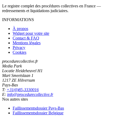
Le registre complet des procédures collectives en France —
redressements et liquidations judiciaires.
INFORMATIONS
À propos
Widget pour votre site
Contact & FAQ
Mentions légales
Privacy
Cookies
procedurecollective.fr
Media Park
Locatie Heideheuvel H1
Mart Smeetslaan 1
1217 ZE Hilversum
Pays-Bas
T:
+31(0)85-3330016
E:
info@procedurecollective.fr
Nos autres sites
Faillissementsdossier
Pays-Bas
Faillissementsdossier
Belgique