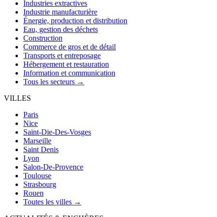
Industries extractives
Industrie manufacturière
Énergie, production et distribution
Eau, gestion des déchets
Construction
Commerce de gros et de détail
Transports et entreposage
Hébergement et restauration
Information et communication
Tous les secteurs →
VILLES
Paris
Nice
Saint-Die-Des-Vosges
Marseille
Saint Denis
Lyon
Salon-De-Provence
Toulouse
Strasbourg
Rouen
Toutes les villes →