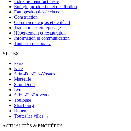
Industrie manufacturière
Énergie, production et distribution
Eau, gestion des déchets
Construction
Commerce de gros et de détail
Transports et entreposage
Hébergement et restauration
Information et communication
Tous les secteurs →
VILLES
Paris
Nice
Saint-Die-Des-Vosges
Marseille
Saint Denis
Lyon
Salon-De-Provence
Toulouse
Strasbourg
Rouen
Toutes les villes →
ACTUALITÉS & ENCHÈRES