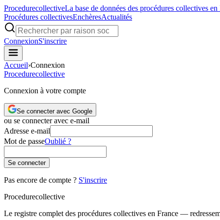
Procedure
collective
La base de données des procédures collectives en
Procédures collectives
Enchères
Actualités
Connexion
S'inscrire
Accueil
›
Connexion
Procedure
collective
Connexion à votre compte
Se connecter avec Google
ou se connecter avec e-mail
Adresse e-mail
Mot de passe
Oublié ?
Se connecter
Pas encore de compte ?
S'inscrire
Procedure
collective
Le registre complet des procédures collectives en France — redressemen