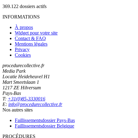
369.122
dossiers actifs
INFORMATIONS
À propos
Widget pour votre site
Contact & FAQ
Mentions légales
Privacy
Cookies
procedurecollective.fr
Media Park
Locatie Heideheuvel H1
Mart Smeetslaan 1
1217 ZE Hilversum
Pays-Bas
T:
+31(0)85-3330016
E:
info@procedurecollective.fr
Nos autres sites
Faillissementsdossier
Pays-Bas
Faillissementsdossier
Belgique
PROCÉDURES