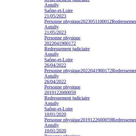
Antully
Saône-et-Loire
21/05/2023
Personne physique
2023051100012
Redressement
Antully
21/05/2023
Personne physique
2022041900172
Redressement judiciaire
Antully
Saône-et-Loire
26/04/2022
Personne physique
2022041900172
Redressement
Antully
26/04/2022
Personne physique
2019122600059
Redressement judiciaire
Antully
Saône-et-Loire
10/01/2020
Personne physique
2019122600059
Redressement
Antully
10/01/2020