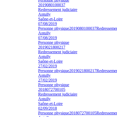
Personne physique
2019080100037
Redressement judiciaire
Antully
Saône-et-Loire
07/08/2019
Personne physique
2019080100037
Redressement
Antully
07/08/2019
Personne physique
2019021800217
Redressement judiciaire
Antully
Saône-et-Loire
27/02/2019
Personne physique
2019021800217
Redressement
Antully
27/02/2019
Personne physique
2018072700105
Redressement judiciaire
Antully
Saône-et-Loire
02/09/2018
Personne physique
2018072700105
Redressement