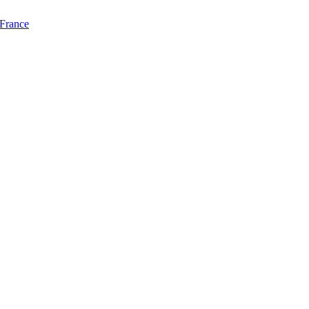
 France