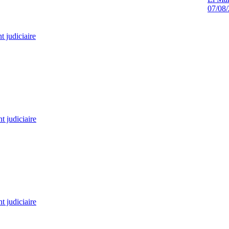
07/08
 judiciaire
 judiciaire
 judiciaire