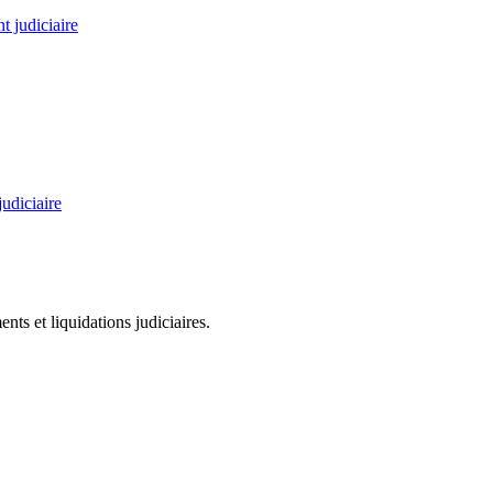
 judiciaire
judiciaire
ts et liquidations judiciaires.