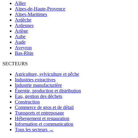
Allier
Alpes-de-Haute-Provence
Alpes-Maritimes
Ardèche
Ardennes
Ariège
Aube
Aude
Aveyron
Bas-Rhin
SECTEURS
Agriculture, sylviculture et pêche
Industries extractives
Industrie manufacturière
Énergie, production et distribution
Eau, gestion des déchets
Construction
Commerce de gros et de détail
Transports et entreposage
Hébergement et restauration
Information et communication
Tous les secteurs →