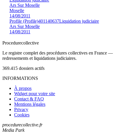
Ars Sur Moselle
Moselle
14/08/2011
Profile (Profile)
401140637
Liquidation judiciaire
Ars Sur Moselle
14/08/2011
Procedure
collective
Le registre complet des procédures collectives en France —
redressements et liquidations judiciaires.
369.415
dossiers actifs
INFORMATIONS
À propos
Widget pour votre site
Contact & FAQ
Mentions légales
Privacy
Cookies
procedurecollective.fr
Media Park