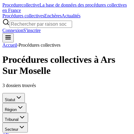
Procedure
collective
La base de données des procédures collectives
en France
Procédures collectives
Enchères
Actualités
Connexion
S'inscrire
Accueil
›
Procédures collectives
Procédures collectives à Ars
Sur Moselle
3
dossiers trouvés
Statut
Région
Tribunal
Secteur