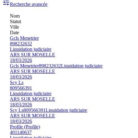
Recherche avancée
Nom
Statut
Ville
Date
Gcls Menetrier
898232632
Liquidation judiciaire
ARS SUR MOSELLE
18/03/2026
Gcls Menetrier
898232632
Liquidation judiciaire
ARS SUR MOSELLE
18/03/2026
Scy Ls
809566391
Liquidation judiciaire
ARS SUR MOSELLE
18/03/2026
Scy Ls
809566391
Liquidation judiciaire
ARS SUR MOSELLE
18/03/2026
Profile (Profile)
401140637
Liquidation judiciaire