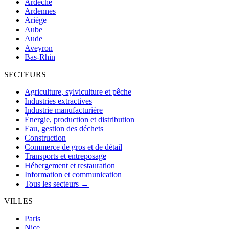
Ardèche
Ardennes
Ariège
Aube
Aude
Aveyron
Bas-Rhin
SECTEURS
Agriculture, sylviculture et pêche
Industries extractives
Industrie manufacturière
Énergie, production et distribution
Eau, gestion des déchets
Construction
Commerce de gros et de détail
Transports et entreposage
Hébergement et restauration
Information et communication
Tous les secteurs →
VILLES
Paris
Nice