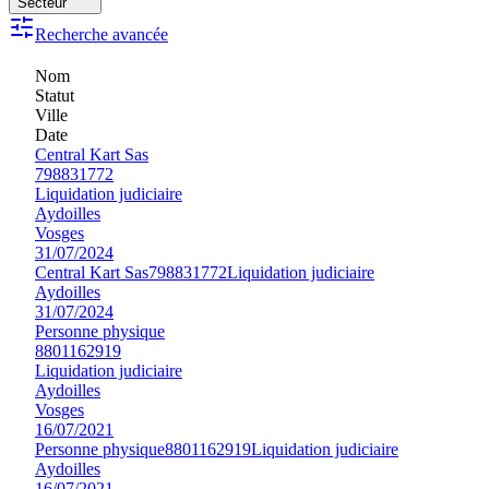
Secteur
Recherche avancée
Nom
Statut
Ville
Date
Central Kart Sas
798831772
Liquidation judiciaire
Aydoilles
Vosges
31/07/2024
Central Kart Sas
798831772
Liquidation judiciaire
Aydoilles
31/07/2024
Personne physique
8801162919
Liquidation judiciaire
Aydoilles
Vosges
16/07/2021
Personne physique
8801162919
Liquidation judiciaire
Aydoilles
16/07/2021