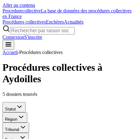
Aller au contenu
Procedure
collective
La base de données des procédures collectives
en France
Procédures collectives
Enchères
Actualités
Connexion
S'inscrire
Accueil
›
Procédures collectives
Procédures collectives à
Aydoilles
5
dossiers trouvés
Statut
Région
Tribunal