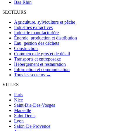
Bas-Rhin
SECTEURS
Agriculture, sylviculture et pêche
Industries extractives
Industrie manufacturière
Énergie, production et distribution
Eau, gestion des déchets
Construction
Commerce de gros et de détail
Transports et entreposage
Hébergement et restauration
Information et communication
Tous les secteurs →
VILLES
Paris
Nice
Saint-Die-Des-Vosges
Marseille
Saint Denis
Lyon
Salon-De-Provence