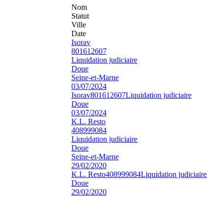
Nom
Statut
Ville
Date
Isorav
801612607
Liquidation judiciaire
Doue
Seine-et-Marne
03/07/2024
Isorav
801612607
Liquidation judiciaire
Doue
03/07/2024
K.L. Resto
408999084
Liquidation judiciaire
Doue
Seine-et-Marne
29/02/2020
K.L. Resto
408999084
Liquidation judiciaire
Doue
29/02/2020