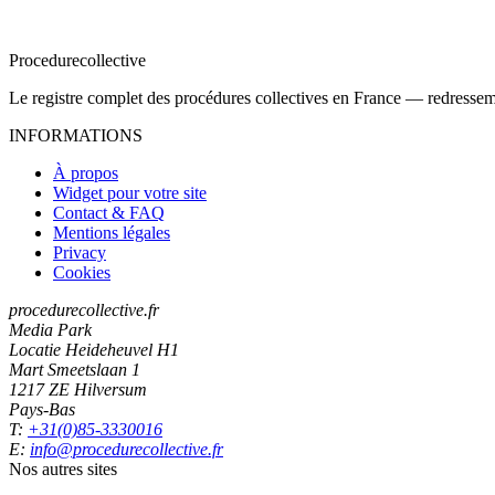
Procedure
collective
Le registre complet des procédures collectives en France — redressemen
INFORMATIONS
À propos
Widget pour votre site
Contact & FAQ
Mentions légales
Privacy
Cookies
procedurecollective.fr
Media Park
Locatie Heideheuvel H1
Mart Smeetslaan 1
1217 ZE Hilversum
Pays-Bas
T:
+31(0)85-3330016
E:
info@procedurecollective.fr
Nos autres sites