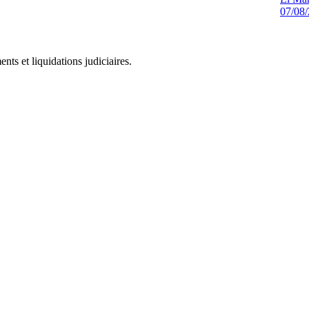
07/08
ts et liquidations judiciaires.