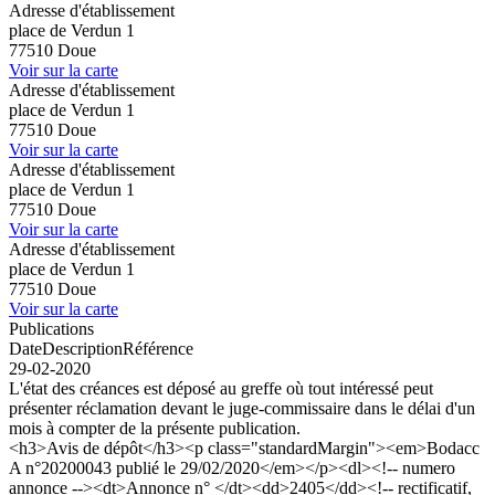
Adresse d'établissement
place de Verdun 1
77510 Doue
Voir sur la carte
Adresse d'établissement
place de Verdun 1
77510 Doue
Voir sur la carte
Adresse d'établissement
place de Verdun 1
77510 Doue
Voir sur la carte
Adresse d'établissement
place de Verdun 1
77510 Doue
Voir sur la carte
Publications
Date
Description
Référence
29-02-2020
L'état des créances est déposé au greffe où tout intéressé peut
présenter réclamation devant le juge-commissaire dans le délai d'un
mois à compter de la présente publication.
<h3>Avis de dépôt</h3><p class="standardMargin"><em>Bodacc
A n°20200043 publié le 29/02/2020</em></p><dl><!-- numero
annonce --><dt>Annonce n° </dt><dd>2405</dd><!-- rectificatif,