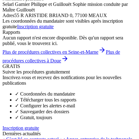
Selarl Garnier Philippe et Guillouët Sophie mission conduite par
Maître Guillouët
Adres
55 R ARISTIDE BRIAND 0, 77100 MEAUX
Les coordonnées du mandataire sont visibles après inscription
gratuite
Inscription gratuite
Rapports
Aucun rapport n'est encore disponible. Dès qu'un rapport sera
publié, vous le trouverez ici.
Plus de procédures collectives en Seine-et-Marne
Plus de
procédures collectives à Doue
GRATIS
Suivre les procédures gratuitement
Inscrivez-vous et recevez des notifications pour les nouvelles
publications
✓
Coordonnées du mandataire
✓
Télécharger tous les rapports
✓
Configurer les alertes e-mail
✓
Sauvegarder des dossiers
✓
Gratuit, toujours
Inscription gratuite
Dernières actualités