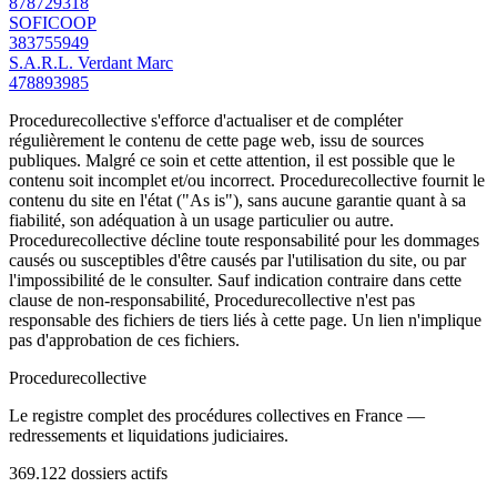
878729318
SOFICOOP
383755949
S.A.R.L. Verdant Marc
478893985
Procedurecollective s'efforce d'actualiser et de compléter
régulièrement le contenu de cette page web, issu de sources
publiques. Malgré ce soin et cette attention, il est possible que le
contenu soit incomplet et/ou incorrect. Procedurecollective fournit le
contenu du site en l'état ("As is"), sans aucune garantie quant à sa
fiabilité, son adéquation à un usage particulier ou autre.
Procedurecollective décline toute responsabilité pour les dommages
causés ou susceptibles d'être causés par l'utilisation du site, ou par
l'impossibilité de le consulter. Sauf indication contraire dans cette
clause de non-responsabilité, Procedurecollective n'est pas
responsable des fichiers de tiers liés à cette page. Un lien n'implique
pas d'approbation de ces fichiers.
Procedure
collective
Le registre complet des procédures collectives en France —
redressements et liquidations judiciaires.
369.122
dossiers actifs