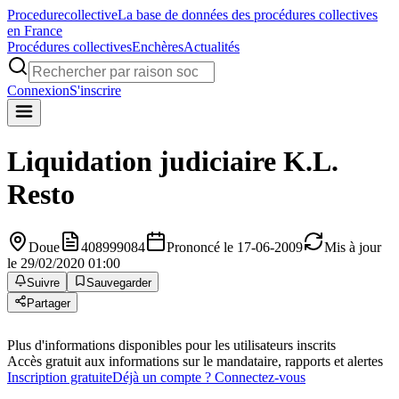
Procedure
collective
La base de données des procédures collectives
en France
Procédures collectives
Enchères
Actualités
Connexion
S'inscrire
Liquidation judiciaire
K.L.
Resto
Doue
408999084
Prononcé le 17-06-2009
Mis à jour
le 29/02/2020 01:00
Suivre
Sauvegarder
Partager
Plus d'informations disponibles pour les utilisateurs inscrits
Accès gratuit aux informations sur le mandataire, rapports et alertes
Inscription gratuite
Déjà un compte ? Connectez-vous