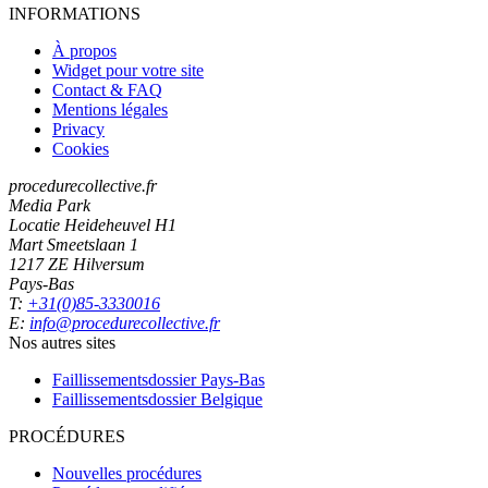
INFORMATIONS
À propos
Widget pour votre site
Contact & FAQ
Mentions légales
Privacy
Cookies
procedurecollective.fr
Media Park
Locatie Heideheuvel H1
Mart Smeetslaan 1
1217 ZE Hilversum
Pays-Bas
T:
+31(0)85-3330016
E:
info@procedurecollective.fr
Nos autres sites
Faillissementsdossier
Pays-Bas
Faillissementsdossier
Belgique
PROCÉDURES
Nouvelles procédures