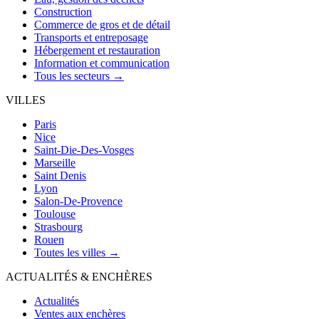
Construction
Commerce de gros et de détail
Transports et entreposage
Hébergement et restauration
Information et communication
Tous les secteurs →
VILLES
Paris
Nice
Saint-Die-Des-Vosges
Marseille
Saint Denis
Lyon
Salon-De-Provence
Toulouse
Strasbourg
Rouen
Toutes les villes →
ACTUALITÉS & ENCHÈRES
Actualités
Ventes aux enchères