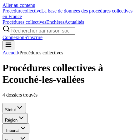
Aller au contenu
Procedure
collective
La base de données des procédures collectives
en France
Procédures collectives
Enchères
Actualités
Connexion
S'inscrire
Accueil
›
Procédures collectives
Procédures collectives à
Ecouché-les-vallées
4
dossiers trouvés
Statut
Région
Tribunal