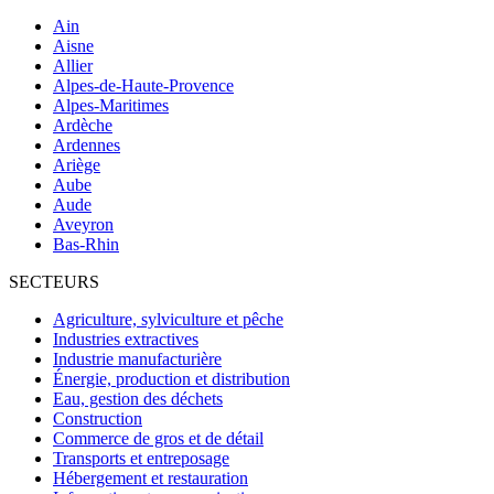
Ain
Aisne
Allier
Alpes-de-Haute-Provence
Alpes-Maritimes
Ardèche
Ardennes
Ariège
Aube
Aude
Aveyron
Bas-Rhin
SECTEURS
Agriculture, sylviculture et pêche
Industries extractives
Industrie manufacturière
Énergie, production et distribution
Eau, gestion des déchets
Construction
Commerce de gros et de détail
Transports et entreposage
Hébergement et restauration