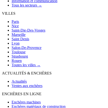
Information et communication
Tous les secteurs →
VILLES
Paris
Nice
Saint-Die-Des-Vosges
Marseille
Saint Denis
Lyon
Salon-De-Provence
Toulouse
Strasbourg
Rouen
Toutes les villes →
ACTUALITÉS & ENCHÈRES
Actualités
Ventes aux enchères
ENCHÈRES EN LIGNE
Enchères machines
Enchères matériaux de construction