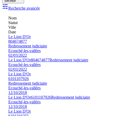
Secteur
Recherche avancée
Nom
Statut
Ville
Date
Le Lion D'Or
804674877
Redressement judiciaire
Ecouché-les-vallées
02/03/2022
Le Lion D'Or
804674877
Redressement judiciaire
Ecouché-les-vallées
02/03/2022
Le Lion D'Or
6101107926
Redressement judiciaire
Ecouché-les-vallées
12/10/2018
Le Lion D'Or
6101107926
Redressement judiciaire
Ecouché-les-vallées
12/10/2018
Le Lion D'Or
6101104255