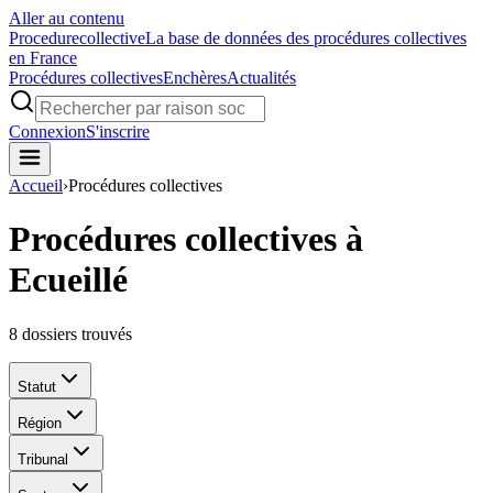
Aller au contenu
Procedure
collective
La base de données des procédures collectives
en France
Procédures collectives
Enchères
Actualités
Connexion
S'inscrire
Accueil
›
Procédures collectives
Procédures collectives à
Ecueillé
8
dossiers trouvés
Statut
Région
Tribunal