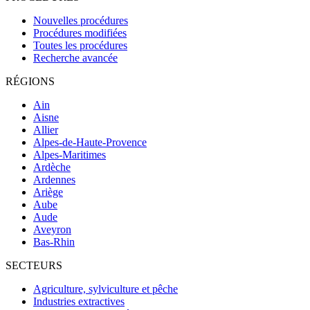
Nouvelles procédures
Procédures modifiées
Toutes les procédures
Recherche avancée
RÉGIONS
Ain
Aisne
Allier
Alpes-de-Haute-Provence
Alpes-Maritimes
Ardèche
Ardennes
Ariège
Aube
Aude
Aveyron
Bas-Rhin
SECTEURS
Agriculture, sylviculture et pêche
Industries extractives