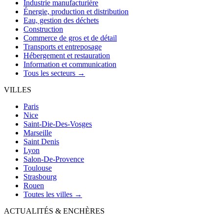
Industrie manufacturière
Énergie, production et distribution
Eau, gestion des déchets
Construction
Commerce de gros et de détail
Transports et entreposage
Hébergement et restauration
Information et communication
Tous les secteurs →
VILLES
Paris
Nice
Saint-Die-Des-Vosges
Marseille
Saint Denis
Lyon
Salon-De-Provence
Toulouse
Strasbourg
Rouen
Toutes les villes →
ACTUALITÉS & ENCHÈRES