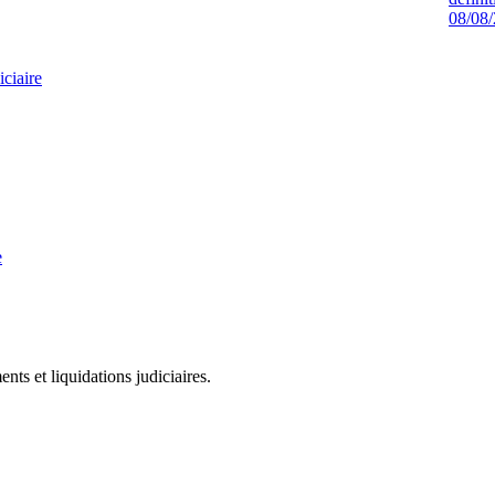
08/08
ciaire
e
ts et liquidations judiciaires.