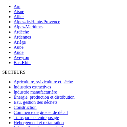
Ain
Aisne
Allier
Alpes-de-Haute-Provence
Alpes-Maritimes
Ardèche
Ardennes
Ariège
Aube
Aude
Aveyron
Bas-Rhin
SECTEURS
Agriculture, sylviculture et pêche
Industries extractives
Industrie manufacturière
Énergie, production et distribution
Eau, gestion des déchets
Construction
Commerce de gros et de détail
Transports et entreposage
Hébergement et restauration