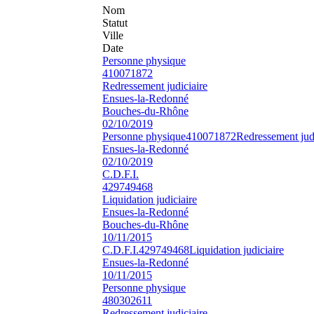
Nom
Statut
Ville
Date
Personne physique
410071872
Redressement judiciaire
Ensues-la-Redonné
Bouches-du-Rhône
02/10/2019
Personne physique
410071872
Redressement judi
Ensues-la-Redonné
02/10/2019
C.D.F.I.
429749468
Liquidation judiciaire
Ensues-la-Redonné
Bouches-du-Rhône
10/11/2015
C.D.F.I.
429749468
Liquidation judiciaire
Ensues-la-Redonné
10/11/2015
Personne physique
480302611
Redressement judiciaire