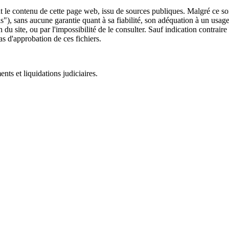
 le contenu de cette page web, issu de sources publiques. Malgré ce soin 
 is"), sans aucune garantie quant à sa fiabilité, son adéquation à un usag
 du site, ou par l'impossibilité de le consulter. Sauf indication contrair
as d'approbation de ces fichiers.
ts et liquidations judiciaires.