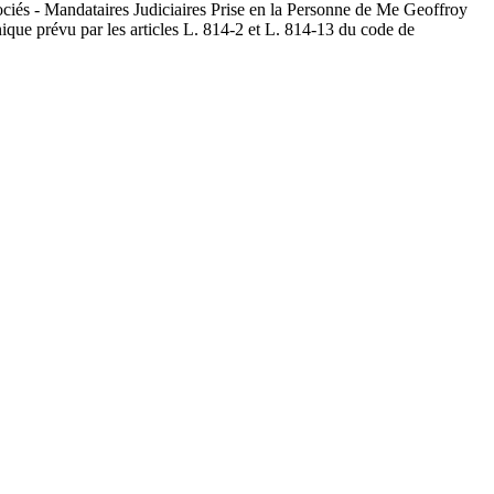
sociés - Mandataires Judiciaires Prise en la Personne de Me Geoffroy
nique prévu par les articles L. 814-2 et L. 814-13 du code de