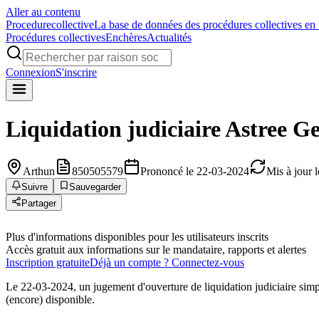
Aller au contenu
Procedure
collective
La base de données des procédures collectives en
Procédures collectives
Enchères
Actualités
Connexion
S'inscrire
Liquidation judiciaire
Astree Ge
Arthun
850505579
Prononcé le 22-03-2024
Mis à jour 
Suivre
Sauvegarder
Partager
Plus d'informations disponibles pour les utilisateurs inscrits
Accès gratuit aux informations sur le mandataire, rapports et alertes
Inscription gratuite
Déjà un compte ? Connectez-vous
Le 22-03-2024, un jugement d'ouverture de liquidation judiciaire simp
(encore) disponible.