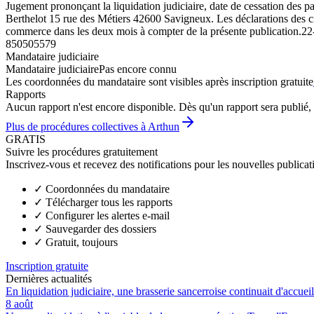
Jugement prononçant la liquidation judiciaire, date de cessation des p
Berthelot 15 rue des Métiers 42600 Savigneux. Les déclarations des créa
commerce dans les deux mois à compter de la présente publication.
22
850505579
Mandataire judiciaire
Mandataire judiciaire
Pas encore connu
Les coordonnées du mandataire sont visibles après inscription gratuite
Rapports
Aucun rapport n'est encore disponible. Dès qu'un rapport sera publié, 
Plus de procédures collectives à Arthun
GRATIS
Suivre les procédures gratuitement
Inscrivez-vous et recevez des notifications pour les nouvelles publicat
✓
Coordonnées du mandataire
✓
Télécharger tous les rapports
✓
Configurer les alertes e-mail
✓
Sauvegarder des dossiers
✓
Gratuit, toujours
Inscription gratuite
Dernières actualités
En liquidation judiciaire, une brasserie sancerroise continuait d'accueill
8 août