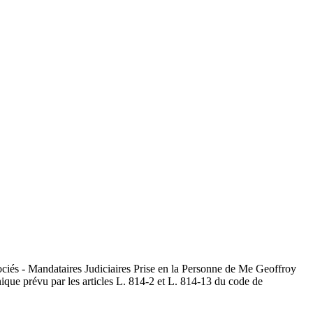
sociés - Mandataires Judiciaires Prise en la Personne de Me Geoffroy
nique prévu par les articles L. 814-2 et L. 814-13 du code de