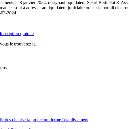
aiements le 8 janvier 2024, désignant liquidateur Selarl Berthelot & As
nces sont à adresser au liquidateur judiciaire ou sur le portail électro
-03-2024
Inscription gratuite
vous le trouverez ici.
ions
ir des clients : la préfecture ferme l'établissement