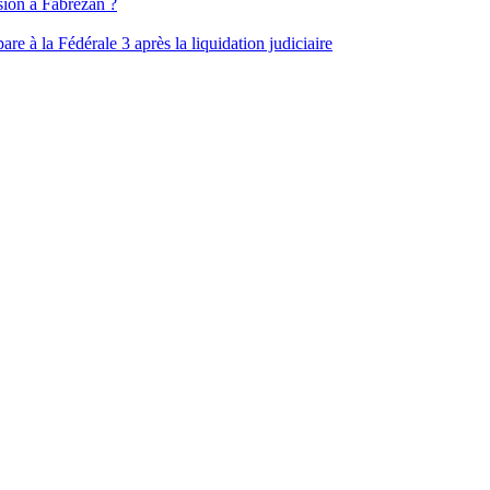
ssion à Fabrezan ?
e à la Fédérale 3 après la liquidation judiciaire