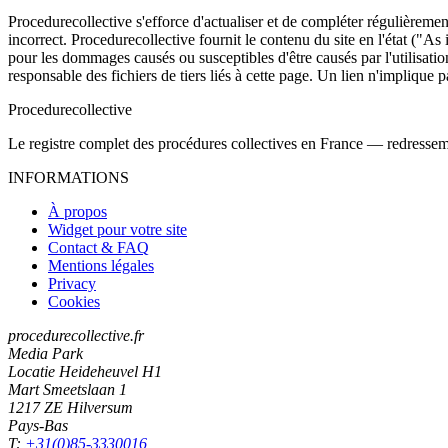
Procedurecollective s'efforce d'actualiser et de compléter régulièrement
incorrect. Procedurecollective fournit le contenu du site en l'état ("As
pour les dommages causés ou susceptibles d'être causés par l'utilisation
responsable des fichiers de tiers liés à cette page. Un lien n'implique p
Procedure
collective
Le registre complet des procédures collectives en France — redressemen
INFORMATIONS
À propos
Widget pour votre site
Contact & FAQ
Mentions légales
Privacy
Cookies
procedurecollective.fr
Media Park
Locatie Heideheuvel H1
Mart Smeetslaan 1
1217 ZE Hilversum
Pays-Bas
T:
+31(0)85-3330016