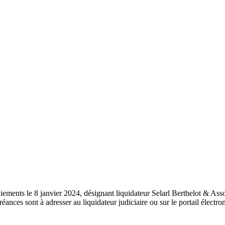
aiements le 8 janvier 2024, désignant liquidateur Selarl Berthelot & As
nces sont à adresser au liquidateur judiciaire ou sur le portail électro