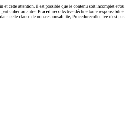
et cette attention, il est possible que le contenu soit incomplet et/ou
e particulier ou autre. Procedurecollective décline toute responsabilité
e dans cette clause de non-responsabilité, Procedurecollective n'est pas