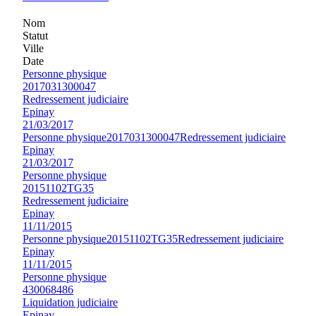
Nom
Statut
Ville
Date
Personne physique
2017031300047
Redressement judiciaire
Epinay
21/03/2017
Personne physique
2017031300047
Redressement judiciaire
Epinay
21/03/2017
Personne physique
20151102TG35
Redressement judiciaire
Epinay
11/11/2015
Personne physique
20151102TG35
Redressement judiciaire
Epinay
11/11/2015
Personne physique
430068486
Liquidation judiciaire
Epinay