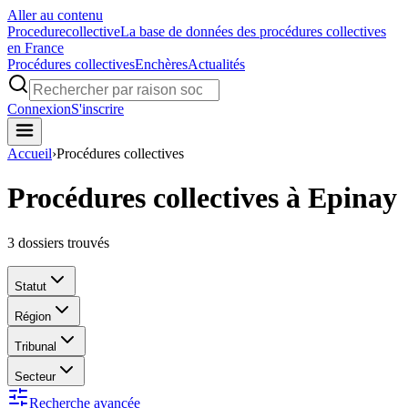
Aller au contenu
Procedure
collective
La base de données des procédures collectives
en France
Procédures collectives
Enchères
Actualités
Connexion
S'inscrire
Accueil
›
Procédures collectives
Procédures collectives à Epinay
3
dossiers trouvés
Statut
Région
Tribunal
Secteur
Recherche avancée