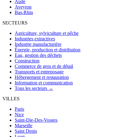
Aude
Aveyron
Bas-Rhin
SECTEURS
Agriculture, sylviculture et pêche
Industries extractives
Industrie manufacturière
Énergie, production et distribution
Eau, gestion des déchets
Construction
Commerce de gros et de détail
Transports et entreposage
Hébergement et restauration
Information et communication
Tous les secteurs →
VILLES
Paris
Nice
Saint-Die-Des-Vosges
Marseille
Saint Denis
Lyon