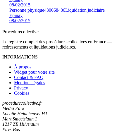
08/02/2015
Personne physique
430068486
Liquidation judiciaire
Epinay
08/02/2015
Procedure
collective
Le registre complet des procédures collectives en France —
redressements et liquidations judiciaires.
INFORMATIONS
À propos
Widget pour votre site
Contact & FAQ
Mentions légales
Privacy
Cookies
procedurecollective.fr
Media Park
Locatie Heideheuvel H1
Mart Smeetslaan 1
1217 ZE Hilversum
Pays-Bas