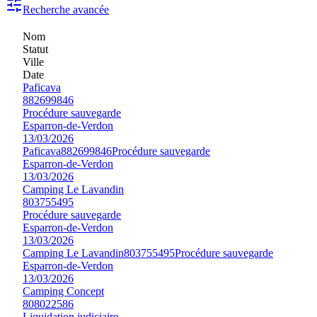
Recherche avancée
Nom
Statut
Ville
Date
Paficava
882699846
Procédure sauvegarde
Esparron-de-Verdon
13/03/2026
Paficava
882699846
Procédure sauvegarde
Esparron-de-Verdon
13/03/2026
Camping Le Lavandin
803755495
Procédure sauvegarde
Esparron-de-Verdon
13/03/2026
Camping Le Lavandin
803755495
Procédure sauvegarde
Esparron-de-Verdon
13/03/2026
Camping Concept
808022586
Liquidation judiciaire