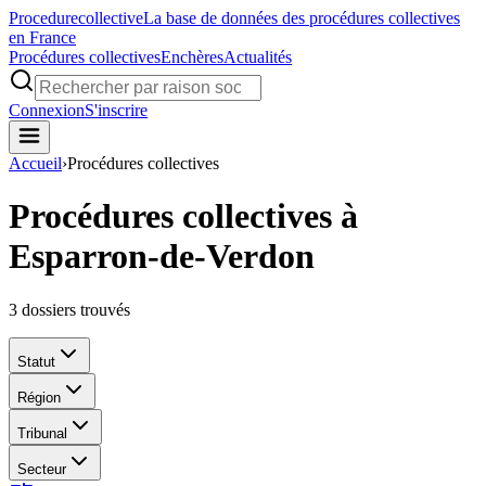
Procedure
collective
La base de données des procédures collectives
en France
Procédures collectives
Enchères
Actualités
Connexion
S'inscrire
Accueil
›
Procédures collectives
Procédures collectives à
Esparron-de-Verdon
3
dossiers trouvés
Statut
Région
Tribunal
Secteur