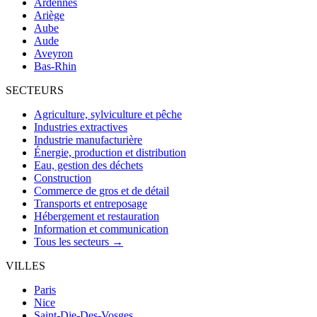
Ardennes
Ariège
Aube
Aude
Aveyron
Bas-Rhin
SECTEURS
Agriculture, sylviculture et pêche
Industries extractives
Industrie manufacturière
Énergie, production et distribution
Eau, gestion des déchets
Construction
Commerce de gros et de détail
Transports et entreposage
Hébergement et restauration
Information et communication
Tous les secteurs →
VILLES
Paris
Nice
Saint-Die-Des-Vosges