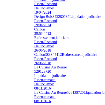
Essert-Romand
Haute-Savoie
19/04/2024
Design Bois
845280585
Liquidation judiciaire
Essert-Romand
19/04/2024
Caillon
383844412
Redressement judiciaire
Essert-Romand
Haute-Savoie
26/06/2018
Caillon
383844412
Redressement judiciaire
Essert-Romand
26/06/2018
La Cuisine Au Beurre
529128720
Liquidation judiciaire
Essert-romand
Haute-Savoie
08/11/2016
La Cuisine Au Beurre
529128720
Liquidation ju
Essert-romand
08/11/2016