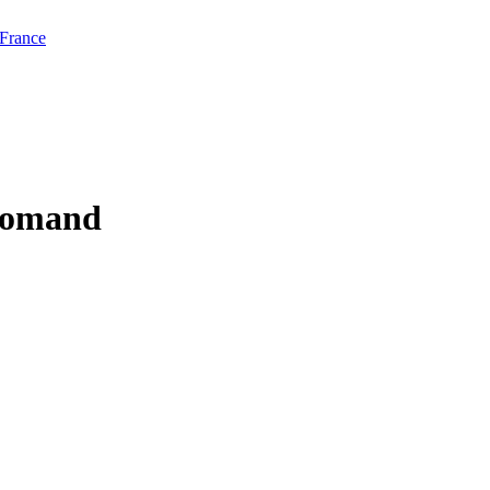
 France
-romand