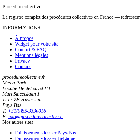
Procedure
collective
Le registre complet des procédures collectives en France — redressemen
INFORMATIONS
À propos
Widget pour votre site
Contact & FAQ
Mentions légales
Privacy
Cookies
procedurecollective.fr
Media Park
Locatie Heideheuvel H1
Mart Smeetslaan 1
1217 ZE Hilversum
Pays-Bas
T:
+31(0)85-3330016
E:
info@procedurecollective.fr
Nos autres sites
Faillissementsdossier
Pays-Bas
Faillissementsdossier
Belgique