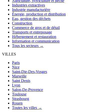
Agriculture, sylviculture et pêche
Industries extractives
Industrie manufacturière
Énergie, production et distribution
Eau, gestion des déchets
Construction
Commerce de gros et de détail
Transports et entreposage
Hébergement et restauration
Information et communication
Tous les secteurs →
VILLES
Paris
Nice
Saint-Die-Des-Vosges
Marseille
Saint Denis
Lyon
Salon-De-Provence
Toulouse
Strasbourg
Rouen
Toutes les villes →