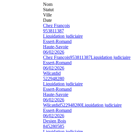
Nom
Statut
Ville
Date
Chez François
953811387
Liquidation judiciaire
Essert-Romand
Haute-Savoie
06/02/2026
Chez François
953811387
Liquidation judiciaire
Essert-Romand
06/02/2026
Wilcatdid
522948280
Liquidation judiciaire
Essert-Romand
Haute-Savoie
06/02/2026
Wilcatdid
522948280
Liquidation judiciaire
Essert-Romand
06/02/2026
Design Bois
845280585
Liquidation judiciaire