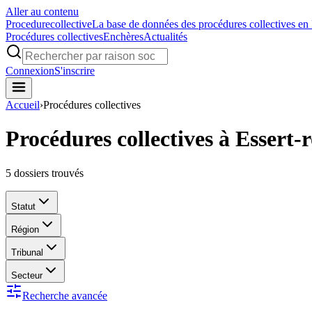
Aller au contenu
Procedure
collective
La base de données des procédures collectives en
Procédures collectives
Enchères
Actualités
Connexion
S'inscrire
Accueil
›
Procédures collectives
Procédures collectives à Essert
5
dossiers trouvés
Statut
Région
Tribunal
Secteur
Recherche avancée