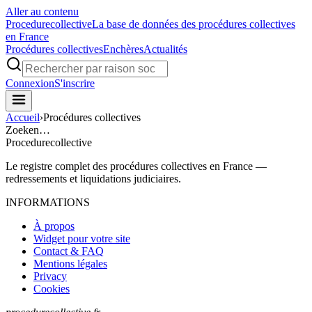
Aller au contenu
Procedure
collective
La base de données des procédures collectives
en France
Procédures collectives
Enchères
Actualités
Connexion
S'inscrire
Accueil
›
Procédures collectives
Zoeken…
Procedure
collective
Le registre complet des procédures collectives en France —
redressements et liquidations judiciaires.
INFORMATIONS
À propos
Widget pour votre site
Contact & FAQ
Mentions légales
Privacy
Cookies