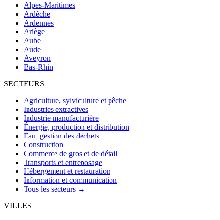
Alpes-Maritimes
Ardèche
Ardennes
Ariège
Aube
Aude
Aveyron
Bas-Rhin
SECTEURS
Agriculture, sylviculture et pêche
Industries extractives
Industrie manufacturière
Énergie, production et distribution
Eau, gestion des déchets
Construction
Commerce de gros et de détail
Transports et entreposage
Hébergement et restauration
Information et communication
Tous les secteurs →
VILLES