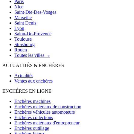
Paris
Nice
Saint-Die-Des-Vosges
Marseille
Saint Denis
Lyon
Salon-De-Provence
Toulouse
Strasbourg
Rouen
Toutes les villes →
ACTUALITÉS & ENCHÈRES
Actualités
Ventes aux enchères
ENCHÈRES EN LIGNE
Enchères machines
Enchères matériaux de construction
Enchères véhicules automoteurs
Enchères collections
Enchères matériaux d'entrepreneur
Enchères outillage
Enchères bijoux