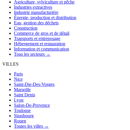
Agriculture, sylviculture et pêche
Industries extractives
Industrie manufacturière
Énergie, production et distribution
Eau, gestion des déchets
Construction
Commerce de gros et de détail
Transports et entreposage
Hébergement et restauration
Information et communication
Tous les secteurs →
VILLES
Paris
Nice
Saint-Die-Des-Vosges
Marseille
Saint Denis
Lyon
Salon-De-Provence
Toulouse
Strasbourg
Rouen
Toutes les villes →