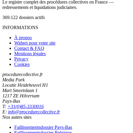
Le registre complet des procédures collectives en France —
redressements et liquidations judiciaires.
369.122
dossiers actifs
INFORMATIONS
À propos
Widget pour votre site
Contact & FAQ
Mentions légales
Privacy
Cookies
procedurecollective.fr
Media Park
Locatie Heideheuvel H1
Mart Smeetslaan 1
1217 ZE Hilversum
Pays-Bas
T:
+31(0)85-3330016
E:
info@procedurecollective.fr
Nos autres sites
Faillissementsdossier
Pays-Bas
Faillissementsdossier
Belgique