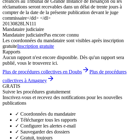
créances au Tribunal de Grande Instance de Besançon où les
réclamations seront recevables dans un délai de trente jours à
compter de la date de la présente publication devant le juge
commissaire</dd> </dl>
20130828LN111
Mandataire judiciaire
Mandataire judiciaire
Pas encore connu
Les coordonnées du mandataire sont visibles après inscription
gratuite
Inscription gratuite
Rapports
Aucun rapport n'est encore disponible. Dès qu'un rapport sera
publié, vous le trouverez ici.
Plus de procédures collectives en Doubs
Plus de procédures
collectives à Amagney
GRATIS
Suivre les procédures gratuitement
Inscrivez-vous et recevez des notifications pour les nouvelles
publications
✓
Coordonnées du mandataire
✓
Télécharger tous les rapports
✓
Configurer les alertes e-mail
✓
Sauvegarder des dossiers
✓
Gratuit, toujours