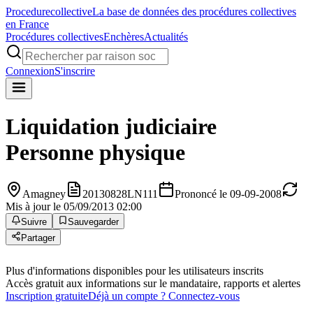
Procedure
collective
La base de données des procédures collectives
en France
Procédures collectives
Enchères
Actualités
Connexion
S'inscrire
Liquidation judiciaire
Personne physique
Amagney
20130828LN111
Prononcé le 09-09-2008
Mis à jour le 05/09/2013 02:00
Suivre
Sauvegarder
Partager
Plus d'informations disponibles pour les utilisateurs inscrits
Accès gratuit aux informations sur le mandataire, rapports et alertes
Inscription gratuite
Déjà un compte ? Connectez-vous