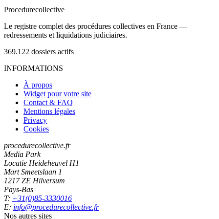
Procedure
collective
Le registre complet des procédures collectives en France —
redressements et liquidations judiciaires.
369.122
dossiers actifs
INFORMATIONS
À propos
Widget pour votre site
Contact & FAQ
Mentions légales
Privacy
Cookies
procedurecollective.fr
Media Park
Locatie Heideheuvel H1
Mart Smeetslaan 1
1217 ZE Hilversum
Pays-Bas
T:
+31(0)85-3330016
E:
info@procedurecollective.fr
Nos autres sites