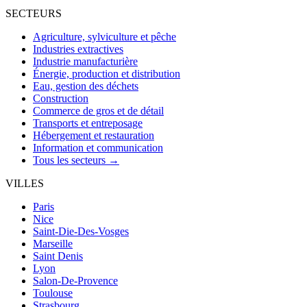
SECTEURS
Agriculture, sylviculture et pêche
Industries extractives
Industrie manufacturière
Énergie, production et distribution
Eau, gestion des déchets
Construction
Commerce de gros et de détail
Transports et entreposage
Hébergement et restauration
Information et communication
Tous les secteurs →
VILLES
Paris
Nice
Saint-Die-Des-Vosges
Marseille
Saint Denis
Lyon
Salon-De-Provence
Toulouse
Strasbourg