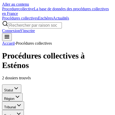
Aller au contenu
Procedure
collective
La base de données des procédures collectives
en France
Procédures collectives
Enchères
Actualités
Connexion
S'inscrire
Accueil
›
Procédures collectives
Procédures collectives à
Esténos
2
dossiers trouvés
Statut
Région
Tribunal