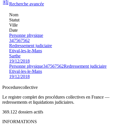
Recherche avancée
Nom
Statut
Ville
Date
Personne physique
347567562
Redressement judiciaire
Etival-les-le-Mans
Sarthe
19/12/2018
Personne physique
347567562
Redressement judiciaire
Etival-les-le-Mans
19/12/2018
Procedure
collective
Le registre complet des procédures collectives en France —
redressements et liquidations judiciaires.
369.122
dossiers actifs
INFORMATIONS