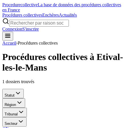
Procedure
collective
La base de données des procédures collectives
en France
Procédures collectives
Enchères
Actualités
Connexion
S'inscrire
Accueil
›
Procédures collectives
Procédures collectives à Etival-
les-le-Mans
1
dossiers trouvés
Statut
Région
Tribunal
Secteur