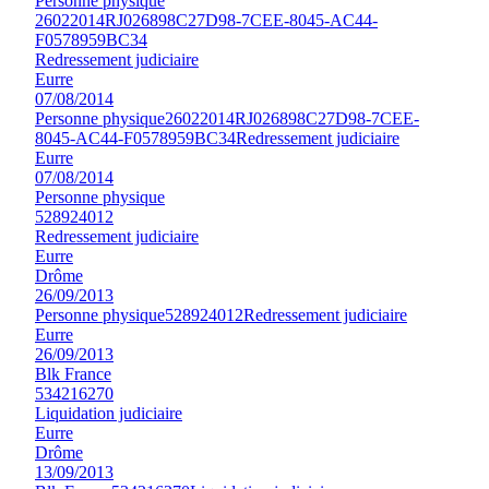
Personne physique
26022014RJ026898C27D98-7CEE-8045-AC44-
F0578959BC34
Redressement judiciaire
Eurre
07/08/2014
Personne physique
26022014RJ026898C27D98-7CEE-
8045-AC44-F0578959BC34
Redressement judiciaire
Eurre
07/08/2014
Personne physique
528924012
Redressement judiciaire
Eurre
Drôme
26/09/2013
Personne physique
528924012
Redressement judiciaire
Eurre
26/09/2013
Blk France
534216270
Liquidation judiciaire
Eurre
Drôme
13/09/2013