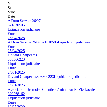
Nom
Statut
Ville
Date
A Dom Service 26/07
521830505
Liquidation judiciaire
Eurre
25/04/2025
A Dom Service 26/07
521830505
Liquidation judiciaire
Eurre
25/04/2025
Diviani Charpentes
808366223
Liquidation judiciaire
Eurre
24/01/2025
Diviani Charpentes
808366223
Liquidation judiciaire
Eurre
24/01/2025
Association Dromoise Chantiers Animation Et Vie Locale
320268162
Liquidation judiciaire
Eurre
19/07/2020