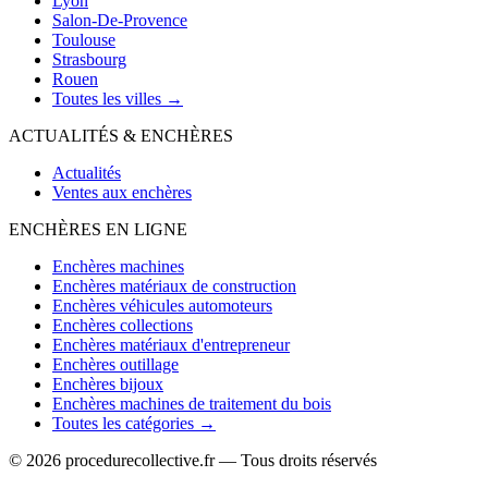
Lyon
Salon-De-Provence
Toulouse
Strasbourg
Rouen
Toutes les villes →
ACTUALITÉS & ENCHÈRES
Actualités
Ventes aux enchères
ENCHÈRES EN LIGNE
Enchères machines
Enchères matériaux de construction
Enchères véhicules automoteurs
Enchères collections
Enchères matériaux d'entrepreneur
Enchères outillage
Enchères bijoux
Enchères machines de traitement du bois
Toutes les catégories →
© 2026 procedurecollective.fr — Tous droits réservés