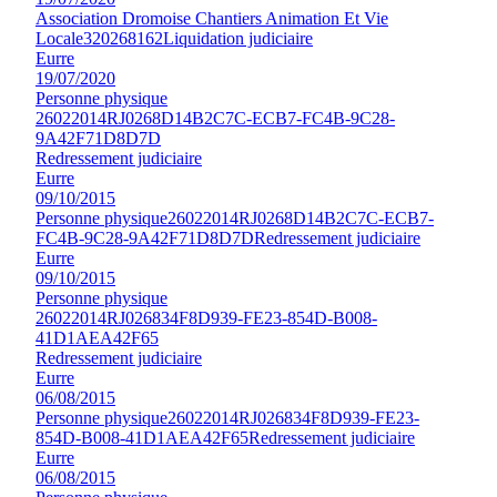
Association Dromoise Chantiers Animation Et Vie
Locale
320268162
Liquidation judiciaire
Eurre
19/07/2020
Personne physique
26022014RJ0268D14B2C7C-ECB7-FC4B-9C28-
9A42F71D8D7D
Redressement judiciaire
Eurre
09/10/2015
Personne physique
26022014RJ0268D14B2C7C-ECB7-
FC4B-9C28-9A42F71D8D7D
Redressement judiciaire
Eurre
09/10/2015
Personne physique
26022014RJ026834F8D939-FE23-854D-B008-
41D1AEA42F65
Redressement judiciaire
Eurre
06/08/2015
Personne physique
26022014RJ026834F8D939-FE23-
854D-B008-41D1AEA42F65
Redressement judiciaire
Eurre
06/08/2015