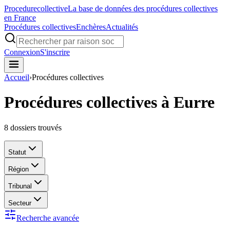
Procedure
collective
La base de données des procédures collectives
en France
Procédures collectives
Enchères
Actualités
Connexion
S'inscrire
Accueil
›
Procédures collectives
Procédures collectives à Eurre
8
dossiers trouvés
Statut
Région
Tribunal
Secteur
Recherche avancée