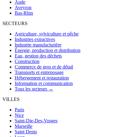
Aude
Aveyron
Bas-Rhin
SECTEURS
Agriculture, sylviculture et pêche
Industries extractives
Industrie manufacturière
Énergie, production et distribution
Eau, gestion des déchets
Construction
Commerce de gros et de détail
Transports et entreposage
Hébergement et restauration
Information et communication
Tous les secteurs →
VILLES
Paris
Nice
Saint-Die-Des-Vosges
Marseille
Saint Denis