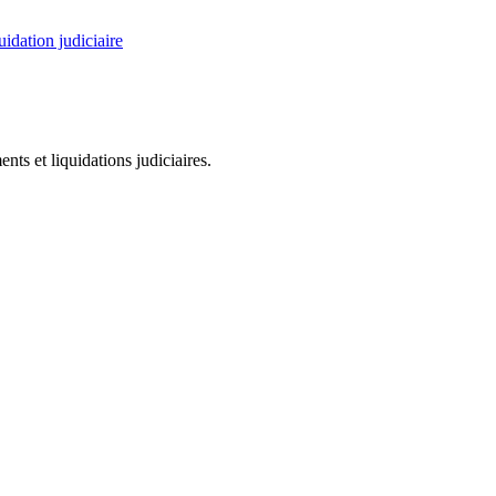
uidation judiciaire
ts et liquidations judiciaires.