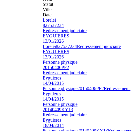
Statut
Ville
Date
Lorelei
827537234
Redressement judiciaire
EYGUIERES
13/01/2026
Lorelei
827537234
Redressement judiciaire
EYGUIERES
13/01/2026
Personne physique
20150406PF2
Redressement judiciaire
Eyguieres
14/04/2015
Personne physique
20150406PF2
Redressement j
Eyguieres
14/04/2015
Personne physique
20140409KY13
Redressement judiciaire
Eyguieres
18/04/2014
Personne physique
20140409KY13
Redressement