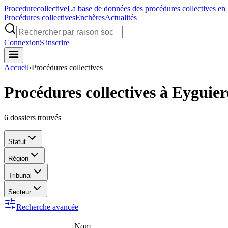
Procedure
collective
La base de données des procédures collectives en
Procédures collectives
Enchères
Actualités
Connexion
S'inscrire
Accueil
›
Procédures collectives
Procédures collectives à Eyguier
6
dossiers trouvés
Statut
Région
Tribunal
Secteur
Recherche avancée
Nom