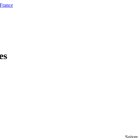
 France
es
Suivre