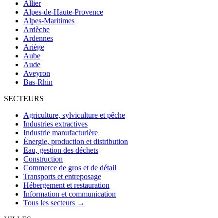
Allier
Alpes-de-Haute-Provence
Alpes-Maritimes
Ardèche
Ardennes
Ariège
Aube
Aude
Aveyron
Bas-Rhin
SECTEURS
Agriculture, sylviculture et pêche
Industries extractives
Industrie manufacturière
Énergie, production et distribution
Eau, gestion des déchets
Construction
Commerce de gros et de détail
Transports et entreposage
Hébergement et restauration
Information et communication
Tous les secteurs →