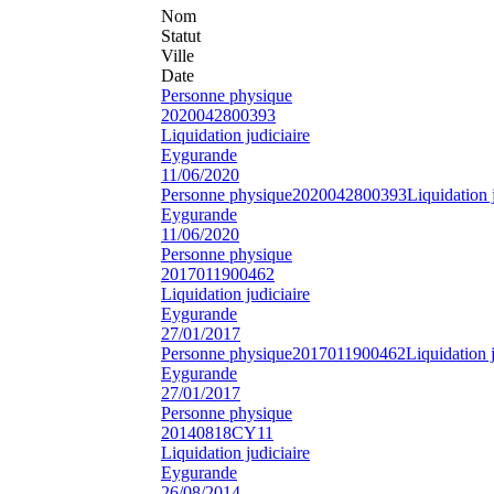
Nom
Statut
Ville
Date
Personne physique
2020042800393
Liquidation judiciaire
Eygurande
11/06/2020
Personne physique
2020042800393
Liquidation 
Eygurande
11/06/2020
Personne physique
2017011900462
Liquidation judiciaire
Eygurande
27/01/2017
Personne physique
2017011900462
Liquidation j
Eygurande
27/01/2017
Personne physique
20140818CY11
Liquidation judiciaire
Eygurande
26/08/2014