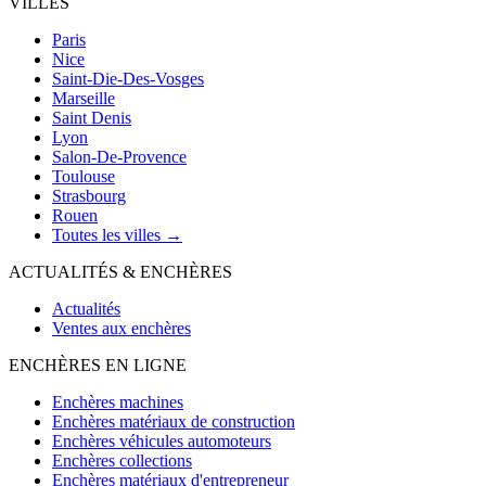
VILLES
Paris
Nice
Saint-Die-Des-Vosges
Marseille
Saint Denis
Lyon
Salon-De-Provence
Toulouse
Strasbourg
Rouen
Toutes les villes →
ACTUALITÉS & ENCHÈRES
Actualités
Ventes aux enchères
ENCHÈRES EN LIGNE
Enchères machines
Enchères matériaux de construction
Enchères véhicules automoteurs
Enchères collections
Enchères matériaux d'entrepreneur