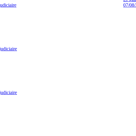
udiciaire
07/08
judiciaire
judiciaire