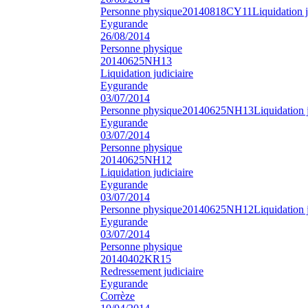
Personne physique
20140818CY11
Liquidation j
Eygurande
26/08/2014
Personne physique
20140625NH13
Liquidation judiciaire
Eygurande
03/07/2014
Personne physique
20140625NH13
Liquidation 
Eygurande
03/07/2014
Personne physique
20140625NH12
Liquidation judiciaire
Eygurande
03/07/2014
Personne physique
20140625NH12
Liquidation 
Eygurande
03/07/2014
Personne physique
20140402KR15
Redressement judiciaire
Eygurande
Corrèze