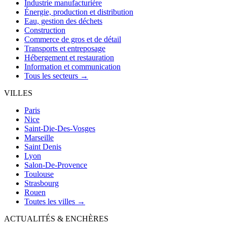
Industrie manufacturière
Énergie, production et distribution
Eau, gestion des déchets
Construction
Commerce de gros et de détail
Transports et entreposage
Hébergement et restauration
Information et communication
Tous les secteurs →
VILLES
Paris
Nice
Saint-Die-Des-Vosges
Marseille
Saint Denis
Lyon
Salon-De-Provence
Toulouse
Strasbourg
Rouen
Toutes les villes →
ACTUALITÉS & ENCHÈRES