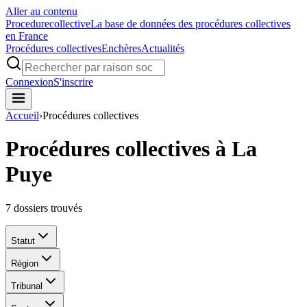
Aller au contenu
Procedure
collective
La base de données des procédures collectives
en France
Procédures collectives
Enchères
Actualités
Connexion
S'inscrire
Accueil
›
Procédures collectives
Procédures collectives à La
Puye
7
dossiers trouvés
Statut
Région
Tribunal