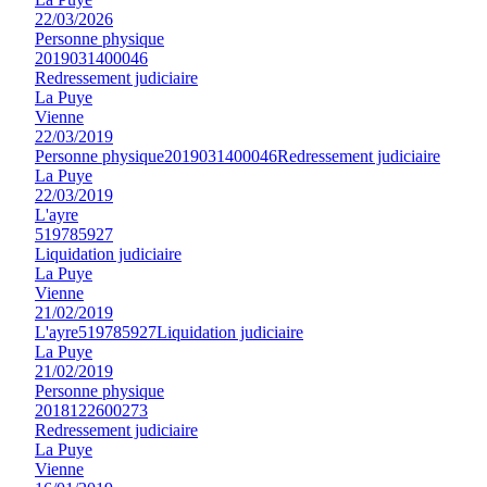
22/03/2026
Personne physique
2019031400046
Redressement judiciaire
La Puye
Vienne
22/03/2019
Personne physique
2019031400046
Redressement judiciaire
La Puye
22/03/2019
L'ayre
519785927
Liquidation judiciaire
La Puye
Vienne
21/02/2019
L'ayre
519785927
Liquidation judiciaire
La Puye
21/02/2019
Personne physique
2018122600273
Redressement judiciaire
La Puye
Vienne