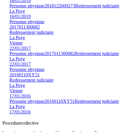
16/01/2019
Personne physique
2018122600273
Redressement judiciaire
La Puye
16/01/2019
Personne physique
2017011300082
Redressement judiciaire
La Puye
Vienne
22/01/2017
Personne physique
2017011300082
Redressement judiciaire
La Puye
22/01/2017
Personne physique
20160110XY51
Redressement judiciaire
La Puye
Vienne
17/01/2016
Personne physique
20160110XY51
Redressement judiciaire
La Puye
17/01/2016
Procedure
collective