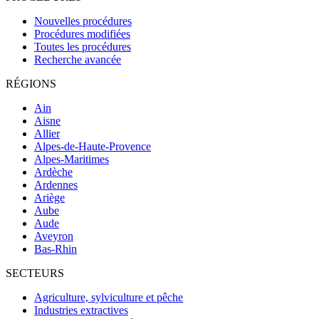
Nouvelles procédures
Procédures modifiées
Toutes les procédures
Recherche avancée
RÉGIONS
Ain
Aisne
Allier
Alpes-de-Haute-Provence
Alpes-Maritimes
Ardèche
Ardennes
Ariège
Aube
Aude
Aveyron
Bas-Rhin
SECTEURS
Agriculture, sylviculture et pêche
Industries extractives