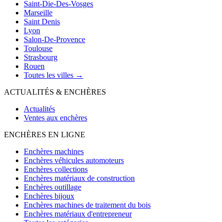
Saint-Die-Des-Vosges
Marseille
Saint Denis
Lyon
Salon-De-Provence
Toulouse
Strasbourg
Rouen
Toutes les villes →
ACTUALITÉS & ENCHÈRES
Actualités
Ventes aux enchères
ENCHÈRES EN LIGNE
Enchères machines
Enchères véhicules automoteurs
Enchères collections
Enchères matériaux de construction
Enchères outillage
Enchères bijoux
Enchères machines de traitement du bois
Enchères matériaux d'entrepreneur