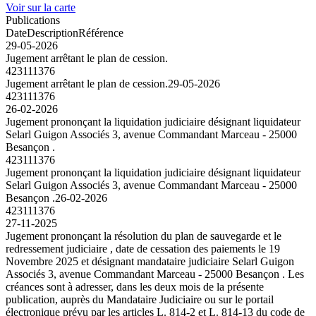
Voir sur la carte
Publications
Date
Description
Référence
29-05-2026
Jugement arrêtant le plan de cession.
423111376
Jugement arrêtant le plan de cession.
29-05-2026
423111376
26-02-2026
Jugement prononçant la liquidation judiciaire désignant liquidateur
Selarl Guigon Associés 3, avenue Commandant Marceau - 25000
Besançon .
423111376
Jugement prononçant la liquidation judiciaire désignant liquidateur
Selarl Guigon Associés 3, avenue Commandant Marceau - 25000
Besançon .
26-02-2026
423111376
27-11-2025
Jugement prononçant la résolution du plan de sauvegarde et le
redressement judiciaire , date de cessation des paiements le 19
Novembre 2025 et désignant mandataire judiciaire Selarl Guigon
Associés 3, avenue Commandant Marceau - 25000 Besançon . Les
créances sont à adresser, dans les deux mois de la présente
publication, auprès du Mandataire Judiciaire ou sur le portail
électronique prévu par les articles L. 814-2 et L. 814-13 du code de