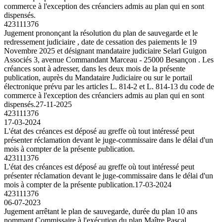
commerce à l'exception des créanciers admis au plan qui en sont
dispensés.
423111376
Jugement prononçant la résolution du plan de sauvegarde et le
redressement judiciaire , date de cessation des paiements le 19
Novembre 2025 et désignant mandataire judiciaire Selarl Guigon
Associés 3, avenue Commandant Marceau - 25000 Besançon . Les
créances sont à adresser, dans les deux mois de la présente
publication, auprès du Mandataire Judiciaire ou sur le portail
électronique prévu par les articles L. 814-2 et L. 814-13 du code de
commerce à l'exception des créanciers admis au plan qui en sont
dispensés.
27-11-2025
423111376
17-03-2024
L'état des créances est déposé au greffe où tout intéressé peut
présenter réclamation devant le juge-commissaire dans le délai d'un
mois à compter de la présente publication.
423111376
L'état des créances est déposé au greffe où tout intéressé peut
présenter réclamation devant le juge-commissaire dans le délai d'un
mois à compter de la présente publication.
17-03-2024
423111376
06-07-2023
Jugement arrêtant le plan de sauvegarde, durée du plan 10 ans
nommant Commissaire à l'exécution du plan Maître Pascal