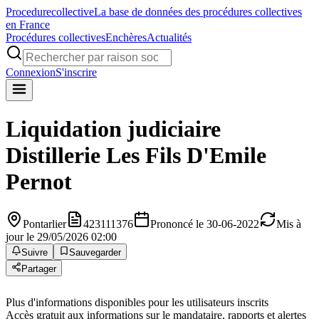
Procedure
collective
La base de données des procédures collectives
en France
Procédures collectives
Enchères
Actualités
Connexion
S'inscrire
Liquidation judiciaire
Distillerie Les Fils D'Emile
Pernot
Pontarlier
423111376
Prononcé le 30-06-2022
Mis à
jour le 29/05/2026 02:00
Suivre
Sauvegarder
Partager
Plus d'informations disponibles pour les utilisateurs inscrits
Accès gratuit aux informations sur le mandataire, rapports et alertes