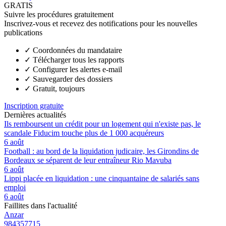
GRATIS
Suivre les procédures gratuitement
Inscrivez-vous et recevez des notifications pour les nouvelles
publications
✓
Coordonnées du mandataire
✓
Télécharger tous les rapports
✓
Configurer les alertes e-mail
✓
Sauvegarder des dossiers
✓
Gratuit, toujours
Inscription gratuite
Dernières actualités
Ils remboursent un crédit pour un logement qui n'existe pas, le
scandale Fiducim touche plus de 1 000 acquéreurs
6 août
Football : au bord de la liquidation judicaire, les Girondins de
Bordeaux se séparent de leur entraîneur Rio Mavuba
6 août
Lippi placée en liquidation : une cinquantaine de salariés sans
emploi
6 août
Faillites dans l'actualité
Anzar
984357715