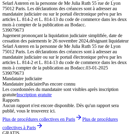
Selarl Asteren en la personne de Me Julia Ruth 55 rue de Lyon
75012 Paris. Les déclarations des créances sont à adresser au
mandataire judiciaire ou sur le portail électronique prévu par les
articles L. 814-2 et L. 814-13 du code de commerce dans les deux
mois à compter de la publication au Bodacc.
539079673
Jugement prononçant la liquidation judiciaire simplifiée, date de
cessation des paiements le 26 novembre 2024,désignant liquidateur
Selarl Asteren en la personne de Me Julia Ruth 55 rue de Lyon
75012 Paris. Les déclarations des créances sont à adresser au
mandataire judiciaire ou sur le portail électronique prévu par les
articles L. 814-2 et L. 814-13 du code de commerce dans les deux
mois à compter de la publication au Bodacc.
03-01-2025
539079673
Mandataire judiciaire
Mandataire judiciaire
Pas encore connu
Les coordonnées du mandataire sont visibles après inscription
gratuite
Inscription gratuite
Rapports
Aucun rapport n'est encore disponible. Dès qu'un rapport sera
publié, vous le trouverez ici.
Plus de procédures collectives en Paris
Plus de procédures
collectives à Paris
GRATIS