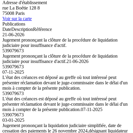
Adresse d'établissement
rue La Boétie 128 8
75008 Paris
Voir sur la carte
Publications
Date
Description
Référence
21-06-2026
Jugement prononçant la clôture de la procédure de liquidation
judiciaire pour insuffisance d'actif.
539079673
Jugement prononçant la clôture de la procédure de liquidation
judiciaire pour insuffisance d'actif.
21-06-2026
539079673
07-11-2025
L'état des créances est déposé au greffe où tout intéressé peut
présenter réclamation devant le juge-commissaire dans le délai d'un
mois à compter de la présente publication.
539079673
L'état des créances est déposé au greffe où tout intéressé peut
présenter réclamation devant le juge-commissaire dans le délai d'un
mois à compter de la présente publication.
07-11-2025
539079673
03-01-2025
Jugement prononçant la liquidation judiciaire simplifiée, date de
cessation des paiements le 26 novembre 2024,désignant liquidateur