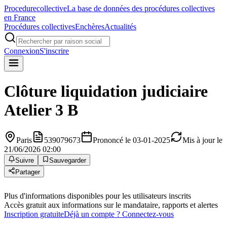
Procedure
collective
La base de données des procédures collectives
en France
Procédures collectives
Enchères
Actualités
Connexion
S'inscrire
Clôture liquidation judiciaire
Atelier 3 B
Paris
539079673
Prononcé le 03-01-2025
Mis à jour le
21/06/2026 02:00
Suivre
Sauvegarder
Partager
Plus d'informations disponibles pour les utilisateurs inscrits
Accès gratuit aux informations sur le mandataire, rapports et alertes
Inscription gratuite
Déjà un compte ? Connectez-vous