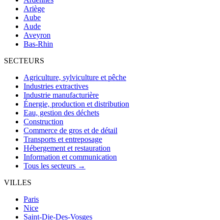
Ariège
Aube
Aude
Aveyron
Bas-Rhin
SECTEURS
Agriculture, sylviculture et pêche
Industries extractives
Industrie manufacturière
Énergie, production et distribution
Eau, gestion des déchets
Construction
Commerce de gros et de détail
Transports et entreposage
Hébergement et restauration
Information et communication
Tous les secteurs →
VILLES
Paris
Nice
Saint-Die-Des-Vosges