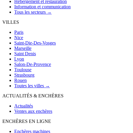
Hébergement et restauration
Information et communication
Tous les secteurs →
VILLES
Paris
Nice
Saint-Die-Des-Vosges
Marseille
Saint Denis
Lyon
Salon-De-Provence
Toulouse
Strasbourg
Rouen
Toutes les villes →
ACTUALITÉS & ENCHÈRES
Actualités
Ventes aux enchères
ENCHÈRES EN LIGNE
Enchères machines