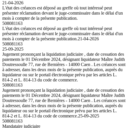
21-04-2026
L'état des créances est déposé au greffe où tout intéressé peut
présenter réclamation devant le juge-commissaire dans le délai d'un
mois à compter de la présente publication.
508081163
L'état des créances est déposé au greffe où tout intéressé peut
présenter réclamation devant le juge-commissaire dans le délai d'un
mois à compter de la présente publication.
21-04-2026
508081163
25-09-2025
Jugement prononçant la liquidation judiciaire , date de cessation des
paiements le 01 Décembre 2024, désignant liquidateur Maître Judith
Doutressoulle 77, rue de Bernières - 14000 Caen . Les créances sont
à adresser, dans les deux mois de la présente publication, auprès du
liquidateur ou sur le portail électronique prévu par les articles L.
814-2 et L. 814-13 du code de commerce.
508081163
Jugement prononçant la liquidation judiciaire , date de cessation des
paiements le 01 Décembre 2024, désignant liquidateur Maître Judith
Doutressoulle 77, rue de Bernières - 14000 Caen . Les créances sont
à adresser, dans les deux mois de la présente publication, auprès du
liquidateur ou sur le portail électronique prévu par les articles L.
814-2 et L. 814-13 du code de commerce.
25-09-2025
508081163
Mandataire judiciaire