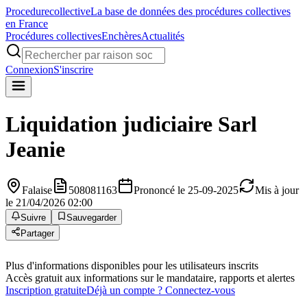
Procedure
collective
La base de données des procédures collectives
en France
Procédures collectives
Enchères
Actualités
Connexion
S'inscrire
Liquidation judiciaire
Sarl
Jeanie
Falaise
508081163
Prononcé le 25-09-2025
Mis à jour
le 21/04/2026 02:00
Suivre
Sauvegarder
Partager
Plus d'informations disponibles pour les utilisateurs inscrits
Accès gratuit aux informations sur le mandataire, rapports et alertes
Inscription gratuite
Déjà un compte ? Connectez-vous