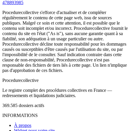
478893985
Procedurecollective s'efforce d'actualiser et de compléter
régulièrement le contenu de cette page web, issu de sources
publiques. Malgré ce soin et cette attention, il est possible que le
contenu soit incomplet et/ou incorrect. Procedurecollective fournit le
contenu du site en l'état ("As is"), sans aucune garantie quant à sa
fiabilité, son adéquation à un usage particulier ou autre.
Procedurecollective décline toute responsabilité pour les dommages
causés ou susceptibles d'être causés par l'utilisation du site, ou par
l'impossibilité de le consulter. Sauf indication contraire dans cette
clause de non-responsabilité, Procedurecollective n'est pas
responsable des fichiers de tiers liés à cette page. Un lien n'implique
pas d'approbation de ces fichiers.
Procedure
collective
Le registre complet des procédures collectives en France —
redressements et liquidations judiciaires.
369.585
dossiers actifs
INFORMATIONS
À propos
Widget pour votre site