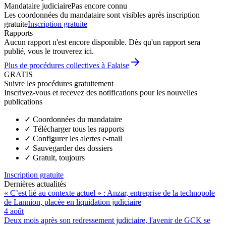
Mandataire judiciaire
Pas encore connu
Les coordonnées du mandataire sont visibles après inscription
gratuite
Inscription gratuite
Rapports
Aucun rapport n'est encore disponible. Dès qu'un rapport sera
publié, vous le trouverez ici.
Plus de procédures collectives à Falaise
GRATIS
Suivre les procédures gratuitement
Inscrivez-vous et recevez des notifications pour les nouvelles
publications
✓
Coordonnées du mandataire
✓
Télécharger tous les rapports
✓
Configurer les alertes e-mail
✓
Sauvegarder des dossiers
✓
Gratuit, toujours
Inscription gratuite
Dernières actualités
« C’est lié au contexte actuel » : Anzar, entreprise de la technopole
de Lannion, placée en liquidation judiciaire
4 août
Deux mois après son redressement judiciaire, l'avenir de GCK se