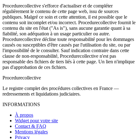
Procedurecollective s'efforce d'actualiser et de compléter
régulièrement le contenu de cette page web, issu de sources
publiques. Malgré ce soin et cette attention, il est possible que le
contenu soit incomplet et/ou incorrect. Procedurecollective fournit le
contenu du site en l'état ("As is"), sans aucune garantie quant à sa
fiabilité, son adéquation à un usage particulier ou autre.
Procedurecollective décline toute responsabilité pour les dommages
causés ou susceptibles d'être causés par l'utilisation du site, ou par
l'impossibilité de le consulter. Sauf indication contraire dans cette
clause de non-responsabilité, Procedurecollective n'est pas
responsable des fichiers de tiers liés à cette page. Un lien n'implique
pas d'approbation de ces fichiers.
Procedure
collective
Le registre complet des procédures collectives en France —
redressements et liquidations judiciaires.
INFORMATIONS
À propos
Widget pour votre site
Contact & FAQ
Mentions légales
Privacy