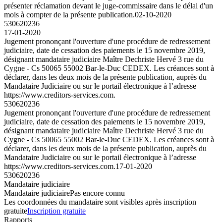
présenter réclamation devant le juge-commissaire dans le délai d'un
mois à compter de la présente publication.
02-10-2020
530620236
17-01-2020
Jugement prononçant l'ouverture d'une procédure de redressement
judiciaire, date de cessation des paiements le 15 novembre 2019,
désignant mandataire judiciaire Maître Dechriste Hervé 3 rue du
Cygne - Cs 50065 55002 Bar-le-Duc CEDEX. Les créances sont à
déclarer, dans les deux mois de la présente publication, auprès du
Mandataire Judiciaire ou sur le portail électronique à l’adresse
https://www.creditors-services.com.
530620236
Jugement prononçant l'ouverture d'une procédure de redressement
judiciaire, date de cessation des paiements le 15 novembre 2019,
désignant mandataire judiciaire Maître Dechriste Hervé 3 rue du
Cygne - Cs 50065 55002 Bar-le-Duc CEDEX. Les créances sont à
déclarer, dans les deux mois de la présente publication, auprès du
Mandataire Judiciaire ou sur le portail électronique à l’adresse
https://www.creditors-services.com.
17-01-2020
530620236
Mandataire judiciaire
Mandataire judiciaire
Pas encore connu
Les coordonnées du mandataire sont visibles après inscription
gratuite
Inscription gratuite
Rapports