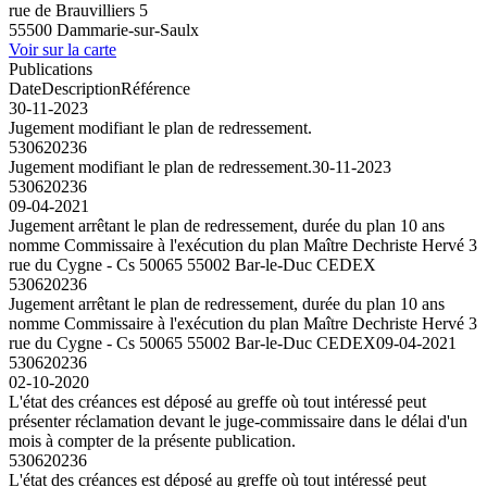
rue de Brauvilliers 5
55500 Dammarie-sur-Saulx
Voir sur la carte
Publications
Date
Description
Référence
30-11-2023
Jugement modifiant le plan de redressement.
530620236
Jugement modifiant le plan de redressement.
30-11-2023
530620236
09-04-2021
Jugement arrêtant le plan de redressement, durée du plan 10 ans
nomme Commissaire à l'exécution du plan Maître Dechriste Hervé 3
rue du Cygne - Cs 50065 55002 Bar-le-Duc CEDEX
530620236
Jugement arrêtant le plan de redressement, durée du plan 10 ans
nomme Commissaire à l'exécution du plan Maître Dechriste Hervé 3
rue du Cygne - Cs 50065 55002 Bar-le-Duc CEDEX
09-04-2021
530620236
02-10-2020
L'état des créances est déposé au greffe où tout intéressé peut
présenter réclamation devant le juge-commissaire dans le délai d'un
mois à compter de la présente publication.
530620236
L'état des créances est déposé au greffe où tout intéressé peut