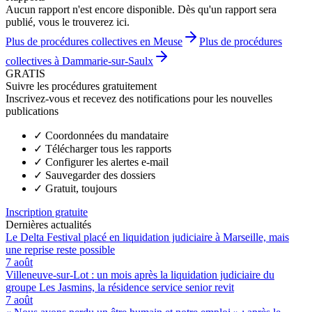
Aucun rapport n'est encore disponible. Dès qu'un rapport sera
publié, vous le trouverez ici.
Plus de procédures collectives en Meuse
Plus de procédures
collectives à Dammarie-sur-Saulx
GRATIS
Suivre les procédures gratuitement
Inscrivez-vous et recevez des notifications pour les nouvelles
publications
✓
Coordonnées du mandataire
✓
Télécharger tous les rapports
✓
Configurer les alertes e-mail
✓
Sauvegarder des dossiers
✓
Gratuit, toujours
Inscription gratuite
Dernières actualités
Le Delta Festival placé en liquidation judiciaire à Marseille, mais
une reprise reste possible
7 août
Villeneuve-sur-Lot : un mois après la liquidation judiciaire du
groupe Les Jasmins, la résidence service senior revit
7 août