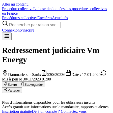
Aller au contenu
Procedure
collective
La base de données des procédures collectives
en France
Procédures collectives
Enchères
Actualités
Connexion
S'inscrire
Redressement judiciaire
Vm
Energy
Dammarie-sur-Saulx
530620236
Date : 17-01-2020
Mis à jour le 30/11/2023 01:00
Suivre
Sauvegarder
Partager
Plus d'informations disponibles pour les utilisateurs inscrits
Accès gratuit aux informations sur le mandataire, rapports et alertes
Inscription gratuite
Déjà un compte ? Connectez-vous