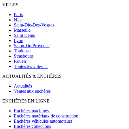
VILLES
Paris
Nice
Saint-Die-Des-Vosges
Marseille
Saint Denis
Lyon
Salon-De-Provence
Toulouse
Strasbourg
Rouen
Toutes les villes →
ACTUALITÉS & ENCHÈRES
Actualités
Ventes aux enchères
ENCHÈRES EN LIGNE
Enchères machines
Enchères matériaux de construction
Enchères véhicules automoteurs
Enchères collections