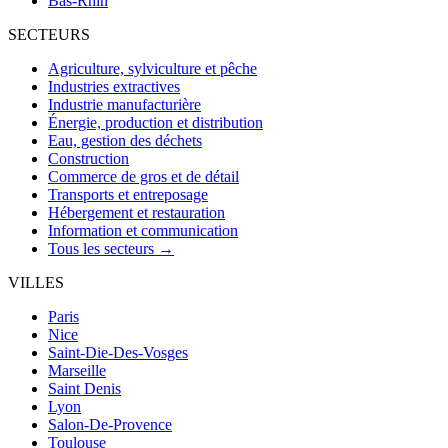
Bas-Rhin
SECTEURS
Agriculture, sylviculture et pêche
Industries extractives
Industrie manufacturière
Énergie, production et distribution
Eau, gestion des déchets
Construction
Commerce de gros et de détail
Transports et entreposage
Hébergement et restauration
Information et communication
Tous les secteurs →
VILLES
Paris
Nice
Saint-Die-Des-Vosges
Marseille
Saint Denis
Lyon
Salon-De-Provence
Toulouse