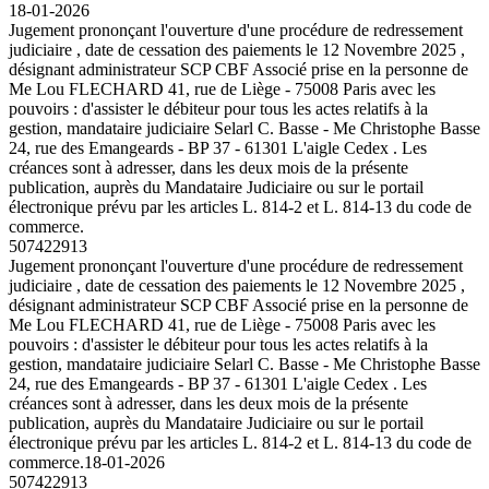
18-01-2026
Jugement prononçant l'ouverture d'une procédure de redressement
judiciaire , date de cessation des paiements le 12 Novembre 2025 ,
désignant administrateur SCP CBF Associé prise en la personne de
Me Lou FLECHARD 41, rue de Liège - 75008 Paris avec les
pouvoirs : d'assister le débiteur pour tous les actes relatifs à la
gestion, mandataire judiciaire Selarl C. Basse - Me Christophe Basse
24, rue des Emangeards - BP 37 - 61301 L'aigle Cedex . Les
créances sont à adresser, dans les deux mois de la présente
publication, auprès du Mandataire Judiciaire ou sur le portail
électronique prévu par les articles L. 814-2 et L. 814-13 du code de
commerce.
507422913
Jugement prononçant l'ouverture d'une procédure de redressement
judiciaire , date de cessation des paiements le 12 Novembre 2025 ,
désignant administrateur SCP CBF Associé prise en la personne de
Me Lou FLECHARD 41, rue de Liège - 75008 Paris avec les
pouvoirs : d'assister le débiteur pour tous les actes relatifs à la
gestion, mandataire judiciaire Selarl C. Basse - Me Christophe Basse
24, rue des Emangeards - BP 37 - 61301 L'aigle Cedex . Les
créances sont à adresser, dans les deux mois de la présente
publication, auprès du Mandataire Judiciaire ou sur le portail
électronique prévu par les articles L. 814-2 et L. 814-13 du code de
commerce.
18-01-2026
507422913