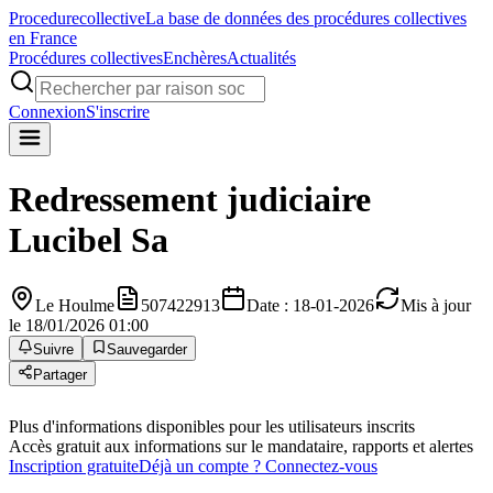
Procedure
collective
La base de données des procédures collectives
en France
Procédures collectives
Enchères
Actualités
Connexion
S'inscrire
Redressement judiciaire
Lucibel Sa
Le Houlme
507422913
Date : 18-01-2026
Mis à jour
le 18/01/2026 01:00
Suivre
Sauvegarder
Partager
Plus d'informations disponibles pour les utilisateurs inscrits
Accès gratuit aux informations sur le mandataire, rapports et alertes
Inscription gratuite
Déjà un compte ? Connectez-vous