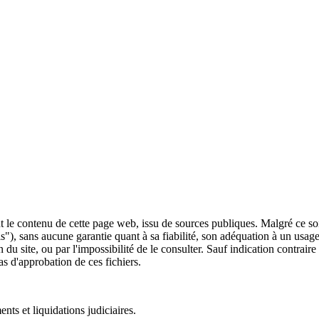
 le contenu de cette page web, issu de sources publiques. Malgré ce soin 
 is"), sans aucune garantie quant à sa fiabilité, son adéquation à un usag
 du site, ou par l'impossibilité de le consulter. Sauf indication contrair
as d'approbation de ces fichiers.
ts et liquidations judiciaires.