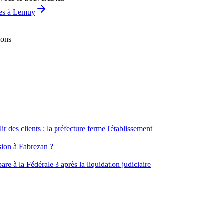
ves à Lemuy
ions
ir des clients : la préfecture ferme l'établissement
ssion à Fabrezan ?
e à la Fédérale 3 après la liquidation judiciaire