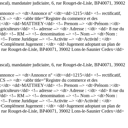
ascal), mandataire judiciaire, 6, rue Rouget-de-Lisle, BP40071, 39002
nonce --> <dt>Annonce n° </dt><dd>1215</dd> <!-- rectificatif,
 --> <dt> <abbr title="Registre du commerce et des
om :</dt> <dd>MATTHEY</dd> <!-- Prenom --> <dt>Prénom :</dt>
griculteurs</dd> <!-- adresse --> <dt> Adresse : </dt> <dd> 8 rue du
/dd> <!-- RM --> <!-- denomination --> <!-- Nom --> <dt>Nom :
 Forme Juridique --> <!-- Activite --> <dt>Activité : </dt>
dt>Complément Jugement : </dt> <dd>Jugement adoptant un plan de
, 6, rue Rouget-de-Lisle, BP40071, 39002 Lons-le-Saunier Cedex</dd>
ascal), mandataire judiciaire, 6, rue Rouget-de-Lisle, BP40071, 39002
nonce --> <dt>Annonce n° </dt><dd>1215</dd> <!-- rectificatif,
 --> <dt> <abbr title="Registre du commerce et des
om :</dt> <dd>MATTHEY</dd> <!-- Prenom --> <dt>Prénom :</dt>
griculteurs</dd> <!-- adresse --> <dt> Adresse : </dt> <dd> 8 rue du
/dd> <!-- RM --> <!-- denomination --> <!-- Nom --> <dt>Nom :
 Forme Juridique --> <!-- Activite --> <dt>Activité : </dt>
dt>Complément Jugement : </dt> <dd>Jugement adoptant un plan de
, 6, rue Rouget-de-Lisle, BP40071, 39002 Lons-le-Saunier Cedex</dd>