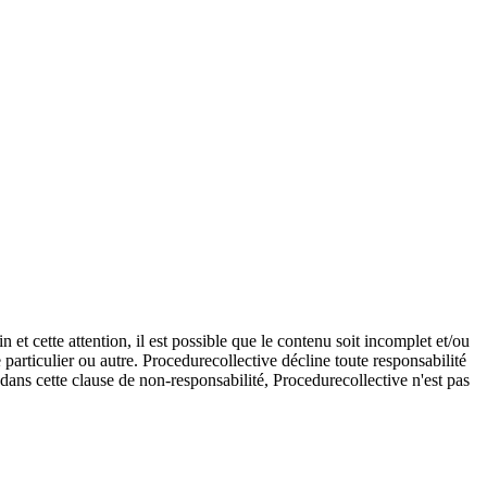
et cette attention, il est possible que le contenu soit incomplet et/ou
e particulier ou autre. Procedurecollective décline toute responsabilité
e dans cette clause de non-responsabilité, Procedurecollective n'est pas