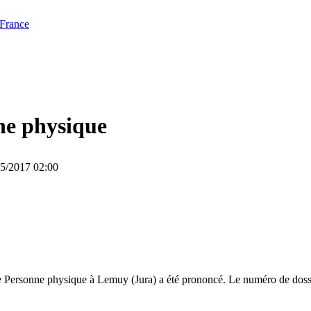
 France
ne physique
05/2017 02:00
e Personne physique à Lemuy (Jura) a été prononcé. Le numéro de dossie