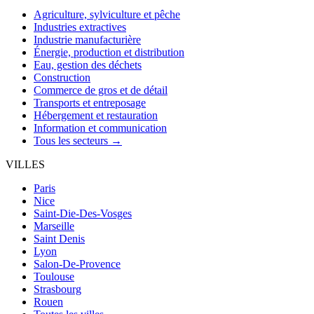
Agriculture, sylviculture et pêche
Industries extractives
Industrie manufacturière
Énergie, production et distribution
Eau, gestion des déchets
Construction
Commerce de gros et de détail
Transports et entreposage
Hébergement et restauration
Information et communication
Tous les secteurs →
VILLES
Paris
Nice
Saint-Die-Des-Vosges
Marseille
Saint Denis
Lyon
Salon-De-Provence
Toulouse
Strasbourg
Rouen