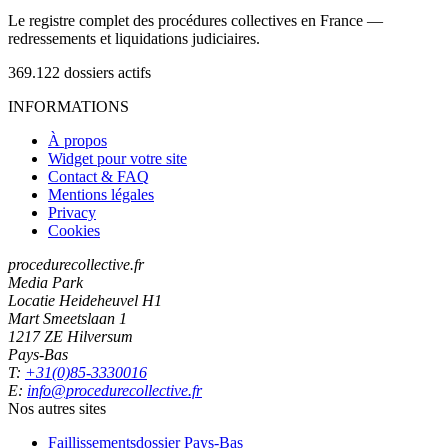
Le registre complet des procédures collectives en France —
redressements et liquidations judiciaires.
369.122
dossiers actifs
INFORMATIONS
À propos
Widget pour votre site
Contact & FAQ
Mentions légales
Privacy
Cookies
procedurecollective.fr
Media Park
Locatie Heideheuvel H1
Mart Smeetslaan 1
1217 ZE Hilversum
Pays-Bas
T:
+31(0)85-3330016
E:
info@procedurecollective.fr
Nos autres sites
Faillissementsdossier
Pays-Bas