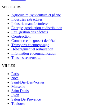
SECTEURS
Agriculture, sylviculture et pêche
Industries extractives
Industrie manufacturière
Énergie, production et distribution
Eau, gestion des déchets
Construction
Commerce de gros et de détail
Transports et entreposage
Hébergement et restauration
Information et communication
Tous les secteurs →
VILLES
Paris
Nice
Saint-Die-Des-Vosges
Marseille
Saint Denis
Lyon
Salon-De-Provence
Toulouse