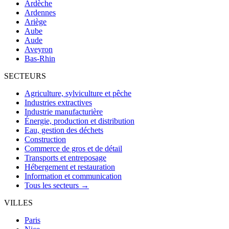
Ardèche
Ardennes
Ariège
Aube
Aude
Aveyron
Bas-Rhin
SECTEURS
Agriculture, sylviculture et pêche
Industries extractives
Industrie manufacturière
Énergie, production et distribution
Eau, gestion des déchets
Construction
Commerce de gros et de détail
Transports et entreposage
Hébergement et restauration
Information et communication
Tous les secteurs →
VILLES
Paris