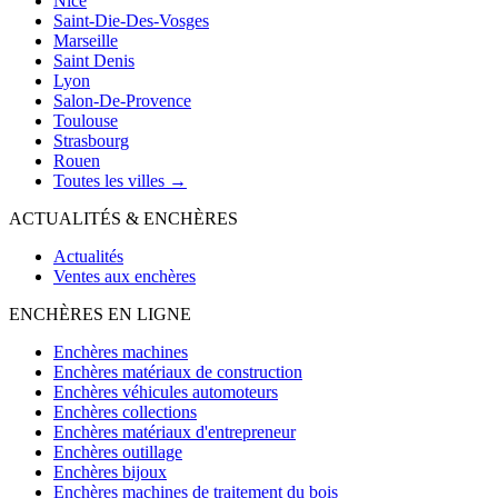
Nice
Saint-Die-Des-Vosges
Marseille
Saint Denis
Lyon
Salon-De-Provence
Toulouse
Strasbourg
Rouen
Toutes les villes →
ACTUALITÉS & ENCHÈRES
Actualités
Ventes aux enchères
ENCHÈRES EN LIGNE
Enchères machines
Enchères matériaux de construction
Enchères véhicules automoteurs
Enchères collections
Enchères matériaux d'entrepreneur
Enchères outillage
Enchères bijoux
Enchères machines de traitement du bois