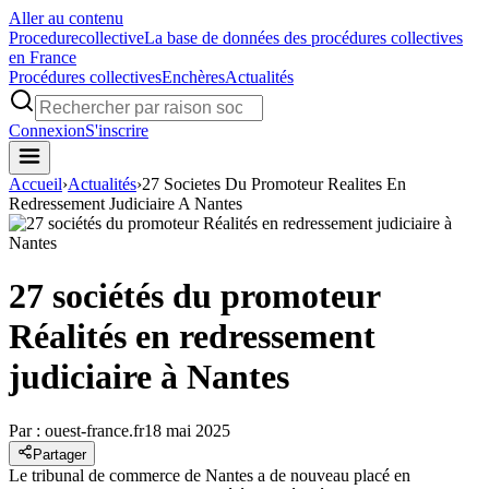
Aller au contenu
Procedure
collective
La base de données des procédures collectives
en France
Procédures collectives
Enchères
Actualités
Connexion
S'inscrire
Accueil
›
Actualités
›
27 Societes Du Promoteur Realites En
Redressement Judiciaire A Nantes
27 sociétés du promoteur
Réalités en redressement
judiciaire à Nantes
Par :
ouest-france.fr
18 mai 2025
Partager
Le tribunal de commerce de Nantes a de nouveau placé en