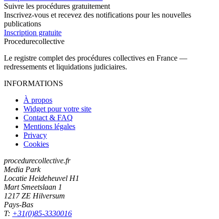
Suivre les procédures gratuitement
Inscrivez-vous et recevez des notifications pour les nouvelles
publications
Inscription gratuite
Procedure
collective
Le registre complet des procédures collectives en France —
redressements et liquidations judiciaires.
INFORMATIONS
À propos
Widget pour votre site
Contact & FAQ
Mentions légales
Privacy
Cookies
procedurecollective.fr
Media Park
Locatie Heideheuvel H1
Mart Smeetslaan 1
1217 ZE Hilversum
Pays-Bas
T:
+31(0)85-3330016