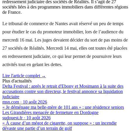
redressement judiciaire des sociétés de Réalités. Il s’agit de 27
sociétés liées à des programmes immobiliers dans différentes régions
de France.
Le tribunal de commerce de Nantes avait réservé un peu de temps
pour étudier le cas du promoteur immobilier, lors de l’audience du
mercredi 16 mai. Les juges devaient décider du sort de pas moins de
27 sociétés de Réalités. Mercredi 14 mai, elles ont toutes été placées
en redressement judiciaire, ce qui leur permet de poursuivre leurs
activités tout en gelant les dettes.
Lire l'article complet →
Plus d'actualités
Delta Festival : après le retrait d'Ebony et Mosimann à la suite des
accusations contre son directeur, le festival annonce sa liquidation
judiciaire
msn.com
·
10 août 2026
« Je déménage ma belle-mère de 101 ans » : une résidence seniors
Les Girandières menacée de fermeture en Dordogne
sudouest.fr
·
10 août 2026
« À cause d’un mégot de cigarette, on suppose » : un incendie
dévaste une partie d’un terrain de golf