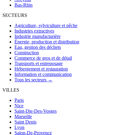
Bas-Rhin
SECTEURS
Agriculture, sylviculture et pêche
Industries extractives
Industrie manufacturière
Énergie, production et distribution
Eau, gestion des déchets
Construction
Commerce de gros et de détail
Transports et entreposage
Hébergement et restauration
Information et communication
Tous les secteurs →
VILLES
Paris
Nice
Saint-Die-Des-Vosges
Marseille
Saint Denis
Lyon
Salon-De-Provence