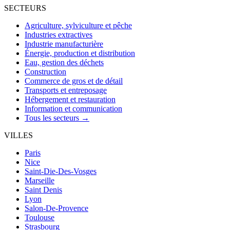
SECTEURS
Agriculture, sylviculture et pêche
Industries extractives
Industrie manufacturière
Énergie, production et distribution
Eau, gestion des déchets
Construction
Commerce de gros et de détail
Transports et entreposage
Hébergement et restauration
Information et communication
Tous les secteurs →
VILLES
Paris
Nice
Saint-Die-Des-Vosges
Marseille
Saint Denis
Lyon
Salon-De-Provence
Toulouse
Strasbourg