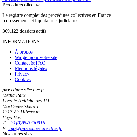
Procedure
collective
Le registre complet des procédures collectives en France —
redressements et liquidations judiciaires.
369.122
dossiers actifs
INFORMATIONS
À propos
Widget pour votre site
Contact & FAQ
Mentions légales
Privacy
Cookies
procedurecollective.fr
Media Park
Locatie Heideheuvel H1
Mart Smeetslaan 1
1217 ZE Hilversum
Pays-Bas
T:
+31(0)85-3330016
E:
info@procedurecollective.fr
Nos autres sites