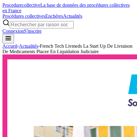
Procedure
collective
La base de données des procédures collectives
en France
Procédures collectives
Enchères
Actualités
Connexion
S'inscrire
Accueil
›
Actualités
›
French Tech Livmeds La Start Up De Livraison
De Medicaments Placee En Liquidation Judiciaire