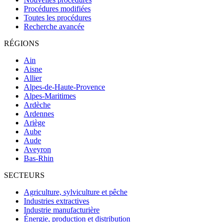
Procédures modifiées
Toutes les procédures
Recherche avancée
RÉGIONS
Ain
Aisne
Allier
Alpes-de-Haute-Provence
Alpes-Maritimes
Ardèche
Ardennes
Ariège
Aube
Aude
Aveyron
Bas-Rhin
SECTEURS
Agriculture, sylviculture et pêche
Industries extractives
Industrie manufacturière
Énergie, production et distribution