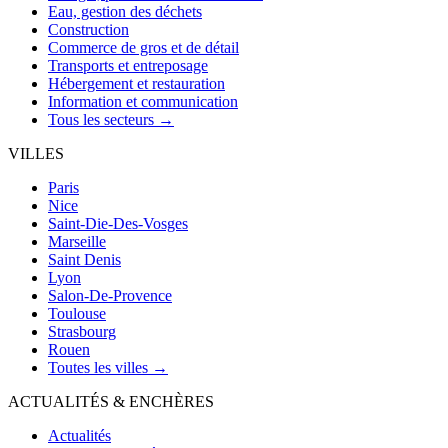
Eau, gestion des déchets
Construction
Commerce de gros et de détail
Transports et entreposage
Hébergement et restauration
Information et communication
Tous les secteurs →
VILLES
Paris
Nice
Saint-Die-Des-Vosges
Marseille
Saint Denis
Lyon
Salon-De-Provence
Toulouse
Strasbourg
Rouen
Toutes les villes →
ACTUALITÉS & ENCHÈRES
Actualités