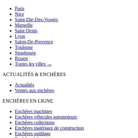
Paris
Nice
Saint-Die-Des-Vosges
Marseille
Saint Denis
Lyon
Salon-De-Provence
Toulouse
Strasbourg
Rouen
Toutes les villes →
ACTUALITÉS & ENCHÈRES
Actualités
Ventes aux enchères
ENCHÈRES EN LIGNE
Enchères machines
Enchères véhicules automoteurs
Enchères collections
Enchères matériaux de construction
Enchères outillage