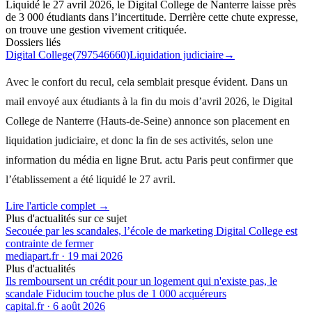
Liquidé le 27 avril 2026, le Digital College de Nanterre laisse près
de 3 000 étudiants dans l’incertitude. Derrière cette chute expresse,
on trouve une gestion vivement critiquée.
Dossiers liés
Digital College
(
797546660
)
Liquidation judiciaire
→
Avec le confort du recul, cela semblait presque évident. Dans un
mail envoyé aux étudiants à la fin du mois d’avril 2026, le Digital
College de Nanterre (Hauts-de-Seine) annonce son placement en
liquidation judiciaire, et donc la fin de ses activités, selon une
information du média en ligne Brut. actu Paris peut confirmer que
l’établissement a été liquidé le 27 avril.
Lire l'article complet →
Plus d'actualités sur ce sujet
Secouée par les scandales, l’école de marketing Digital College est
contrainte de fermer
mediapart.fr
·
19 mai 2026
Plus d'actualités
Ils remboursent un crédit pour un logement qui n'existe pas, le
scandale Fiducim touche plus de 1 000 acquéreurs
capital.fr
·
6 août 2026