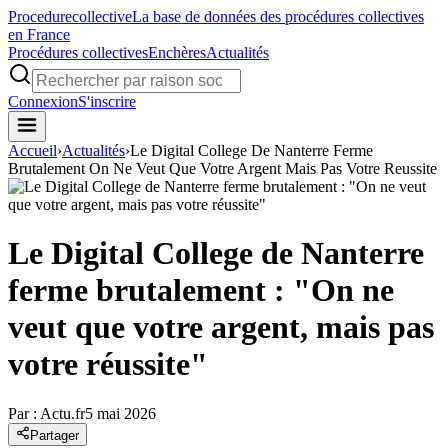
Procedure
collective
La base de données des procédures collectives
en France
Procédures collectives
Enchères
Actualités
Connexion
S'inscrire
Accueil
›
Actualités
›
Le Digital College De Nanterre Ferme
Brutalement On Ne Veut Que Votre Argent Mais Pas Votre Reussite
Le Digital College de Nanterre
ferme brutalement : "On ne
veut que votre argent, mais pas
votre réussite"
Par :
Actu.fr
5 mai 2026
Partager