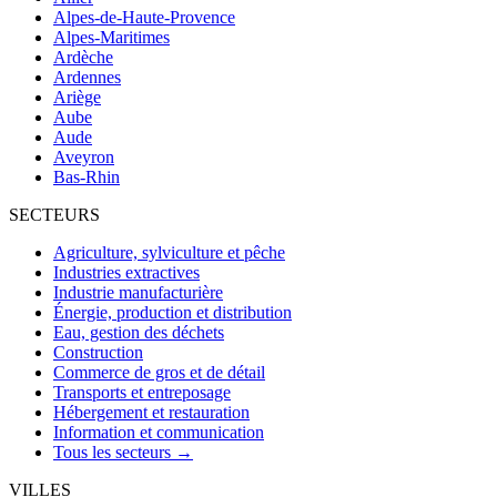
Alpes-de-Haute-Provence
Alpes-Maritimes
Ardèche
Ardennes
Ariège
Aube
Aude
Aveyron
Bas-Rhin
SECTEURS
Agriculture, sylviculture et pêche
Industries extractives
Industrie manufacturière
Énergie, production et distribution
Eau, gestion des déchets
Construction
Commerce de gros et de détail
Transports et entreposage
Hébergement et restauration
Information et communication
Tous les secteurs →
VILLES