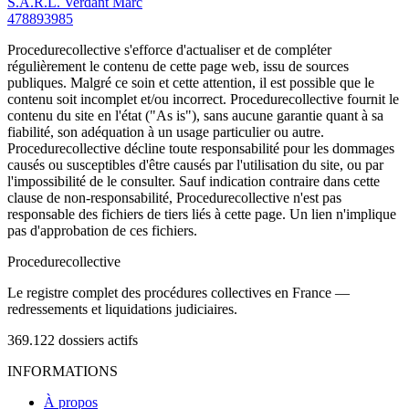
S.A.R.L. Verdant Marc
478893985
Procedurecollective s'efforce d'actualiser et de compléter
régulièrement le contenu de cette page web, issu de sources
publiques. Malgré ce soin et cette attention, il est possible que le
contenu soit incomplet et/ou incorrect. Procedurecollective fournit le
contenu du site en l'état ("As is"), sans aucune garantie quant à sa
fiabilité, son adéquation à un usage particulier ou autre.
Procedurecollective décline toute responsabilité pour les dommages
causés ou susceptibles d'être causés par l'utilisation du site, ou par
l'impossibilité de le consulter. Sauf indication contraire dans cette
clause de non-responsabilité, Procedurecollective n'est pas
responsable des fichiers de tiers liés à cette page. Un lien n'implique
pas d'approbation de ces fichiers.
Procedure
collective
Le registre complet des procédures collectives en France —
redressements et liquidations judiciaires.
369.122
dossiers actifs
INFORMATIONS
À propos