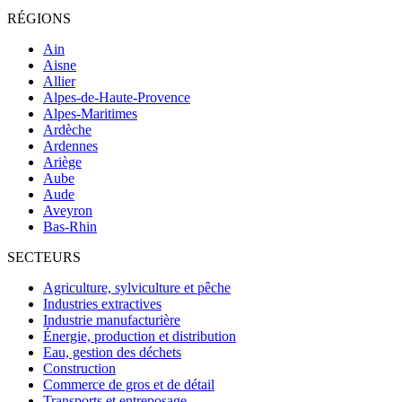
RÉGIONS
Ain
Aisne
Allier
Alpes-de-Haute-Provence
Alpes-Maritimes
Ardèche
Ardennes
Ariège
Aube
Aude
Aveyron
Bas-Rhin
SECTEURS
Agriculture, sylviculture et pêche
Industries extractives
Industrie manufacturière
Énergie, production et distribution
Eau, gestion des déchets
Construction
Commerce de gros et de détail
Transports et entreposage