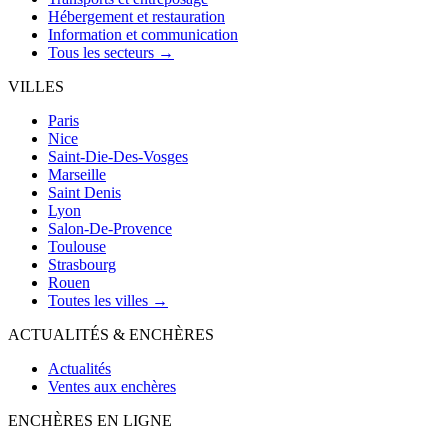
Hébergement et restauration
Information et communication
Tous les secteurs →
VILLES
Paris
Nice
Saint-Die-Des-Vosges
Marseille
Saint Denis
Lyon
Salon-De-Provence
Toulouse
Strasbourg
Rouen
Toutes les villes →
ACTUALITÉS & ENCHÈRES
Actualités
Ventes aux enchères
ENCHÈRES EN LIGNE