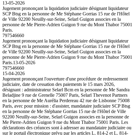
13-05-2026
Jugement prononçant la liquidation judiciaire désignant liquidateur
SCP Btsg en la personne de Me Stéphane Gorrias 15 rue de l'Hôtel
de Ville 92200 Neuilly-sur-Seine, Selarl Guigon associes en la
personne de Me Pierre-Adrien Guigon 9 rue du Mont Thabor 75001
Paris.
797546660
Jugement prononçant la liquidation judiciaire désignant liquidateur
SCP Btsg en la personne de Me Stéphane Gorrias 15 rue de l'Hôtel
de Ville 92200 Neuilly-sur-Seine, Selarl Guigon associes en la
personne de Me Pierre-Adrien Guigon 9 rue du Mont Thabor 75001
Paris.
13-05-2026
797546660
15-04-2026
Jugement prononçant l'ouverture d'une procédure de redressement
judiciaire, date de cessation des paiements le 15 mars 2026,
désignant : administrateur Selarl Bcm en la personne de Me Sandra
Beladjine 9 rue de Grenelle 75007 Paris, Selarl Thevenot Partners
en la personne de Me Aurélia Perdereau 42 rue de Lisbonne 75008
Paris, avec pour mission : d'assister, mandataire judiciaire SCP Btsg
en la personne de Me Stéphane Gorrias 15 rue de l'Hôtel de Ville
92200 Neuilly-sur-Seine, Selarl Guigon associes en la personne de
Me Pierre-Adrien Guigon 9 rue du Mont Thabor 75001 Paris. Les
déclarations des créances sont à adresser au mandataire judiciaire ou
sur le portail électronique prévu par les articles L. 814-2 et L. 814-