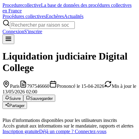
Procedure
collective
La base de données des procédures collectives
en France
Procédures collectives
Enchères
Actualités
Connexion
S'inscrire
Liquidation judiciaire
Digital
College
Paris
797546660
Prononcé le 15-04-2026
Mis à jour le
13/05/2026 02:00
Suivre
Sauvegarder
Partager
Plus d'informations disponibles pour les utilisateurs inscrits
Accès gratuit aux informations sur le mandataire, rapports et alertes
Inscription gratuite
Déjà un compte ? Connectez-vous