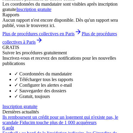
Les coordonnées du mandataire sont visibles après inscription
gratuite
Inscription gratuite
Rapports
Aucun rapport n'est encore disponible. Dès qu'un rapport sera
publié, vous le trouverez ici.
Plus de procédures collectives en Paris
Plus de procédures
collectives à Paris
GRATIS
Suivre les procédures gratuitement
Inscrivez-vous et recevez des notifications pour les nouvelles
publications
✓
Coordonnées du mandataire
✓
Télécharger tous les rapports
✓
Configurer les alertes e-mail
✓
Sauvegarder des dossiers
✓
Gratuit, toujours
Inscription gratuite
Dernières actualités
Ils remboursent un crédit pour un logement qui n'existe pas, le
scandale Fiducim touche plus de 1 000 acquéreurs
6 août