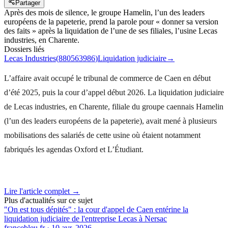
Partager
Après des mois de silence, le groupe Hamelin, l’un des leaders
européens de la papeterie, prend la parole pour « donner sa version
des faits » après la liquidation de l’une de ses filiales, l’usine Lecas
industries, en Charente.
Dossiers liés
Lecas Industries
(
880563986
)
Liquidation judiciaire
→
L’affaire avait occupé le tribunal de commerce de Caen en début
d’été 2025, puis la cour d’appel début 2026. La liquidation judiciaire
de Lecas industries, en Charente, filiale du groupe caennais Hamelin
(l’un des leaders européens de la papeterie), avait mené à plusieurs
mobilisations des salariés de cette usine où étaient notamment
fabriqués les agendas Oxford et L’Étudiant.
Lire l'article complet →
Plus d'actualités sur ce sujet
"On est tous dépités" : la cour d'appel de Caen entérine la
liquidation judiciaire de l'entreprise Lecas à Nersac
francebleu.fr
·
10 avr. 2026