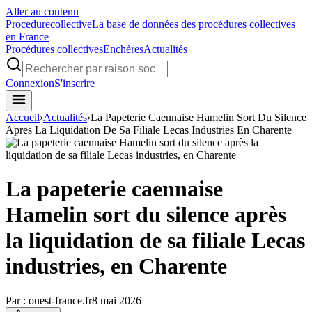
Aller au contenu
Procedure
collective
La base de données des procédures collectives
en France
Procédures collectives
Enchères
Actualités
Connexion
S'inscrire
Accueil
›
Actualités
›
La Papeterie Caennaise Hamelin Sort Du Silence
Apres La Liquidation De Sa Filiale Lecas Industries En Charente
La papeterie caennaise
Hamelin sort du silence après
la liquidation de sa filiale Lecas
industries, en Charente
Par :
ouest-france.fr
8 mai 2026